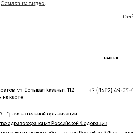
Ссылка на видео
.
Отд
НАВЕРХ
аратов, ул. Большая Казачья, 112
+7 (8452) 49-33-
 на карте
б образовательной организации
во здравоохранения Российской Федерации
во науки и высшего образования Российской Федераци