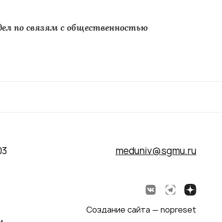
ел по связям с общественностью
03
meduniv@sgmu.ru
Создание сайта — nopreset
и