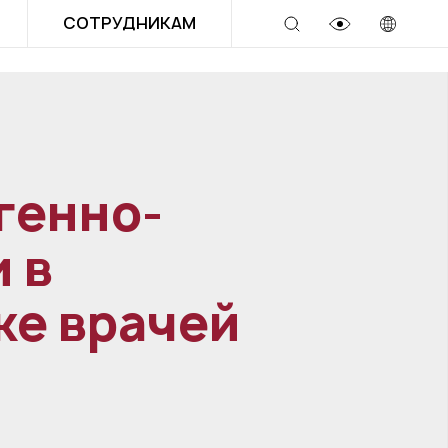
СОТРУДНИКАМ
генно-
 в
ке врачей