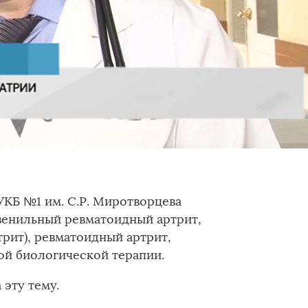
КБ №1 им. С.Р. Миротворцева
венильный ревматоидный артрит,
рит), ревматоидный артрит,
й биологической терапии.
 эту тему.