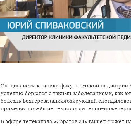
Специалисты клиники факультетской педиатрии У
успешно борются с такими заболеваниями, как ю
болезнь Бехтерева (анкилозирующий спондилоарт
применяя новейшие технологии генно-инженерно
В эфире телеканала «Саратов 24» вышел сюжет на