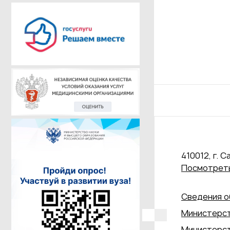
410012, г. С
Посмотреть
Сведения о
Министерст
Министерст