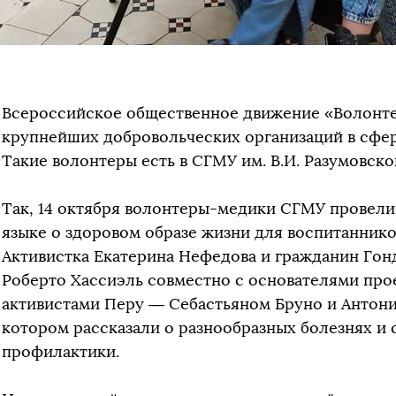
Всероссийское общественное движение «Волонте
крупнейших добровольческих организаций в сфер
Такие волонтеры есть в СГМУ им. В.И. Разумовско
Так, 14 октября волонтеры-медики СГМУ провели
языке о здоровом образе жизни для воспитаннико
Активистка Екатерина Нефедова и гражданин Гон
Роберто Хассиэль совместно с основателями про
активистами Перу — Себастьяном Бруно и Антонио
котором рассказали о разнообразных болезнях и
профилактики.