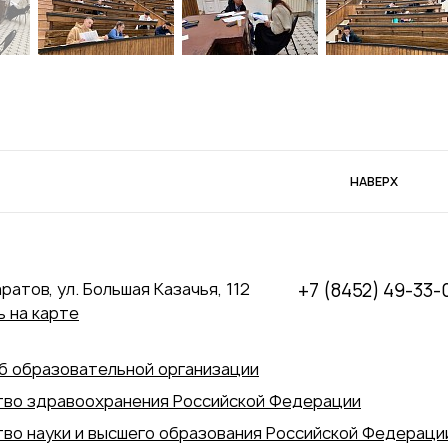
НАВЕРХ
аратов, ул. Большая Казачья, 112
+7 (8452) 49-33-
 на карте
б образовательной организации
во здравоохранения Российской Федерации
во науки и высшего образования Российской Федераци