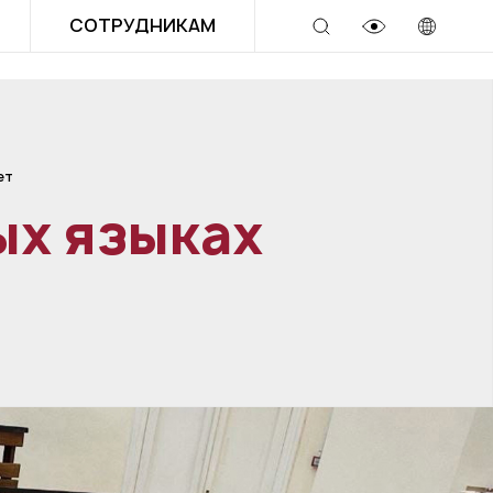
СОТРУДНИКАМ
ет
ых языках