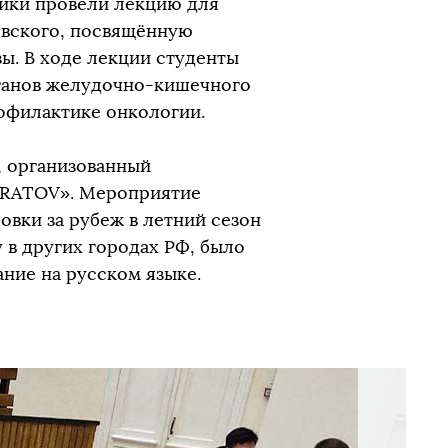
ики провели лекцию для
овского, посвящённую
ы. В ходе лекции студенты
рганов желудочно-кишечного
рофилактике онкологии.
, организованный
ARATOV». Мероприятие
овки за рубеж в летний сезон
 в других городах РФ, было
ние на русском языке.