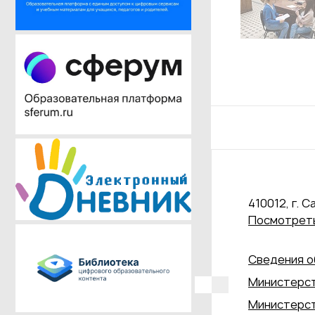
410012, г. С
Посмотреть
Сведения о
Министерст
Министерст