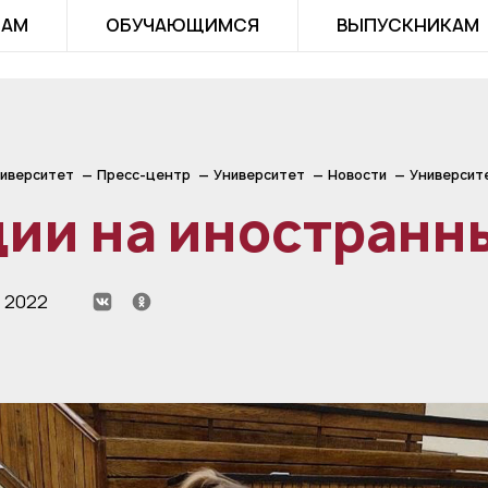
ТАМ
ОБУЧАЮЩИМСЯ
ВЫПУСКНИКАМ
иверситет
Пресс-центр
Университет
Новости
Университ
ии на иностранн
я 2022