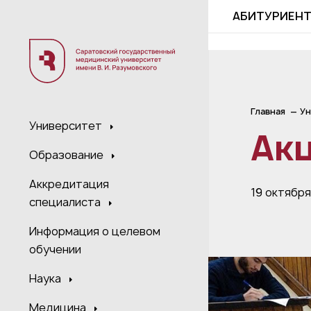
;
АБИТУРИЕН
Главная
Ун
Университет
Акц
Образование
Аккредитация
19 октябр
специалиста
Информация о целевом
обучении
Наука
Медицина