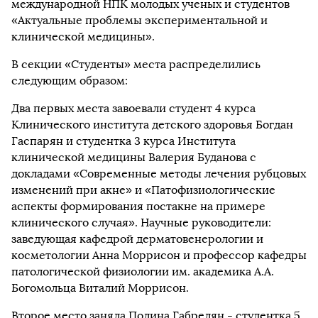
международной НПК молодых ученых и студентов
«Актуальные проблемы экспериментальной и
клинической медицины».
В секции «Студенты» места распределились
следующим образом:
Два первых места завоевали студент 4 курса
Клинического института детского здоровья Богдан
Гаспарян и студентка 3 курса Института
клинической медицины Валерия Буданова с
докладами «Современные методы лечения рубцовых
изменений при акне» и «Патофизиологические
аспекты формирования постакне на примере
клинического случая». Научные руководители:
заведующая кафедрой дерматовенерологии и
косметологии Анна Моррисон и профессор кафедры
патологической физиологии им. академика А.А.
Богомольца Виталий Моррисон.
Второе место заняла Полина Габрелян - студентка 5