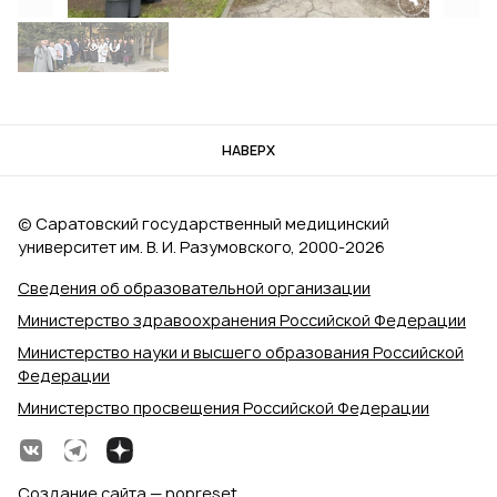
НАВЕРХ
© Саратовский государственный медицинский
университет им. В. И. Разумовского, 2000‑2026
Сведения об образовательной организации
Министерство здравоохранения Российской Федерации
Министерство науки и высшего образования Российской
Федерации
Министерство просвещения Российской Федерации
Создание сайта — nopreset