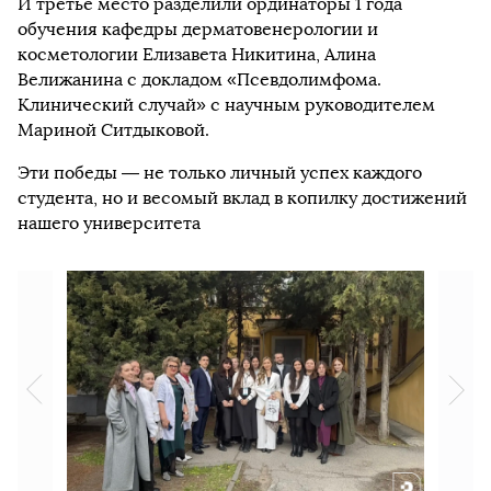
И третье место разделили ординаторы 1 года
обучения кафедры дерматовенерологии и
косметологии Елизавета Никитина, Алина
Велижанина с докладом «Псевдолимфома.
Клинический случай» с научным руководителем
Мариной Ситдыковой.
Эти победы — не только личный успех каждого
студента, но и весомый вклад в копилку достижений
нашего университета