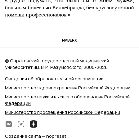
«трудно подумать, что было бы с моим мужем,
больным болезнью Виллебранда, без круглосуточной
помощи профессионалов!»
НАВЕРХ
© Саратовский государственный медицинский
университет им. В. И. Разумовского, 2000‑2026
Сведения об образовательной организации
Министерство здравоохранения Российской Федерации
Министерство науки и высшего образования Российской
Федерации
Министерство просвещения Российской Федерации
Создание сайта — nopreset