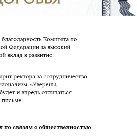
 благодарность Комитета по
кой Федерации за высокий
й вклад в развитие
рит ректора за сотрудничество,
ионализм. «Уверены,
будет и впредь отличаться
 письме.
л по связям с общественностью