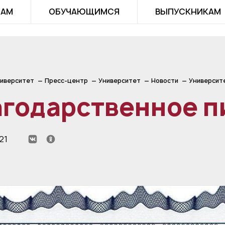
ТАМ
ОБУЧАЮЩИМСЯ
ВЫПУСКНИКАМ
иверситет
Пресс-центр
Университет
Новости
Университ
агодарственное п
21