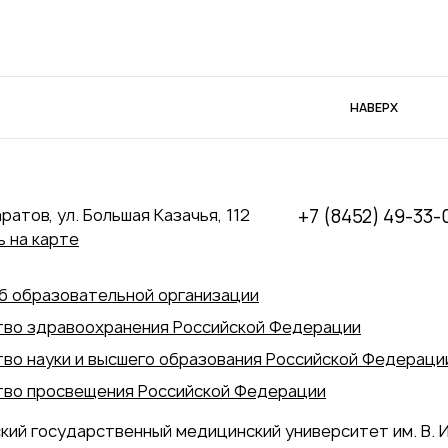
НАВЕРХ
аратов, ул. Большая Казачья, 112
+7 (8452) 49-33-
 на карте
б образовательной организации
во здравоохранения Российской Федерации
во науки и высшего образования Российской Федераци
во просвещения Российской Федерации
кий государственный медицинский университет им. В. И