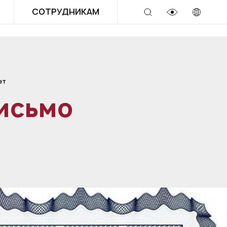
СОТРУДНИКАМ
ет
исьмо