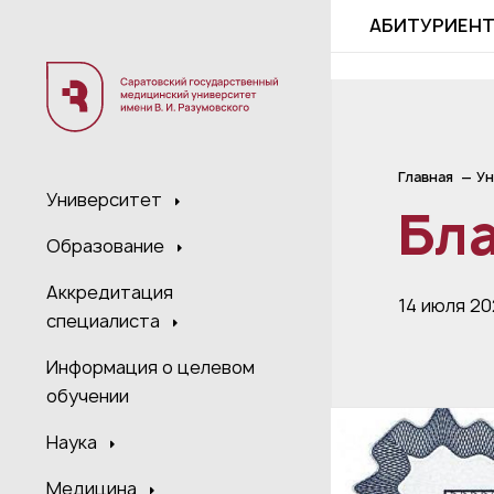
;
АБИТУРИЕН
Главная
Ун
Университет
Бл
Образование
Аккредитация
14 июля 20
специалиста
Информация о целевом
обучении
Наука
Медицина