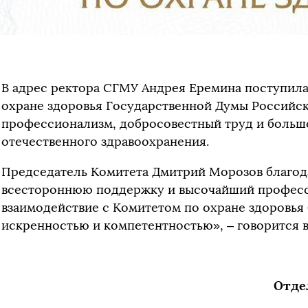
В адрес ректора СГМУ Андрея Еремина поступила
охране здоровья Государственной Думы Российс
профессионализм, добросовестный труд и большо
отечественного здравоохранения.
Председатель Комитета Дмитрий Морозов благода
всестороннюю поддержку и высочайший професс
взаимодействие с Комитетом по охране здоровья 
искренностью и компетентностью», – говорится в
Отде