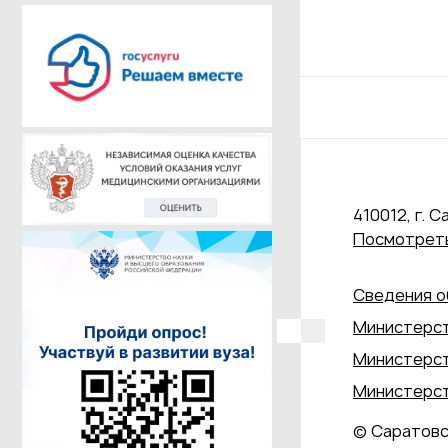
410012, г. С
Посмотреть
Сведения о
Министерст
Министерст
Министерст
© Саратовс