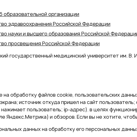
б образовательной организации
во здравоохранения Российской Федерации
во науки и высшего образования Российской Федераци
во просвещения Российской Федерации
кий государственный медицинский университет им. В. И
 на обработку файлов cookie, пользовательских данных
экрана; источник откуда пришел на сайт пользователь; с
и нажимает пользователь; ip-адрес). в целях функцион
е Яндекс.Метрика) и обзоров. Если вы не хотите, чтоб
сональных данных на обработку его персональных данны