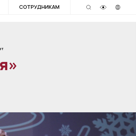
СОТРУДНИКАМ
ет
я»