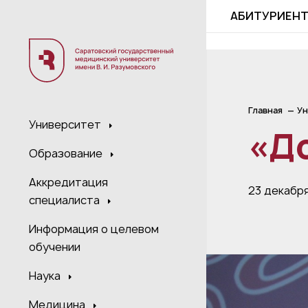
;
АБИТУРИЕН
Главная
Ун
Университет
«Д
Образование
Аккредитация
23 декабр
специалиста
Информация о целевом
обучении
Наука
Медицина