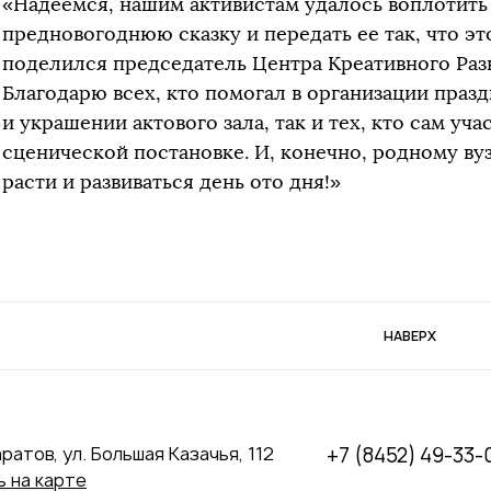
«Надеемся, нашим активистам удалось воплотить
предновогоднюю сказку и передать ее так, что это
поделился председатель Центра Креативного Раз
Благодарю всех, кто помогал в организации празд
и украшении актового зала, так и тех, кто сам уча
сценической постановке. И, конечно, родному ву
расти и развиваться день ото дня!»
НАВЕРХ
аратов, ул. Большая Казачья, 112
+7 (8452) 49-33-
 на карте