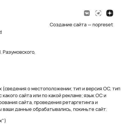
Создание сайта — nopreset
и
. Разумовского,
 (сведения о местоположении; тип и версия ОС, тип
 какого сайта или по какой рекламе; язык ОС и
ирования сайта, проведения ретаргетинга и
ы ваши данные обрабатывались, покиньте сайт.
х")