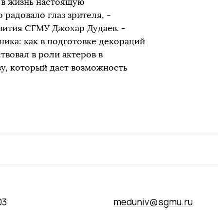
 в жизнь настоящую
 радовало глаз зрителя, -
вития СГМУ Джохар Дудаев. -
ника: как в подготовке декораций
ствовал в роли актеров в
зу, который дает возможность
03
meduniv@sgmu.ru