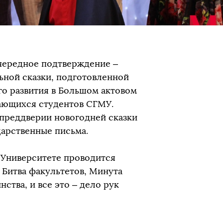
Очередное подтверждение –
ьной сказки, подготовленной
го развития в Большом актовом
дающихся студентов СГМУ.
преддверии новогодней сказки
дарственные письма.
в Университете проводится
 Битва факультетов, Минута
ства, и все это – дело рук