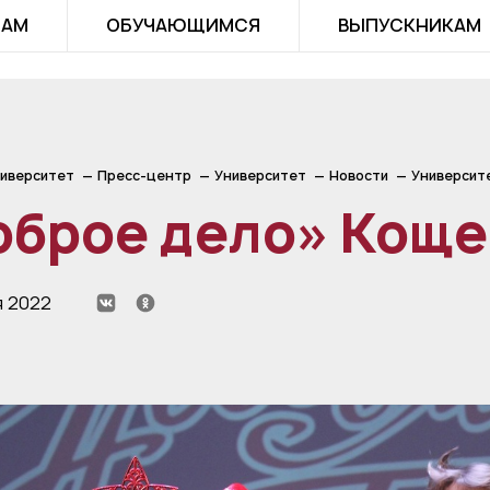
ТАМ
ОБУЧАЮЩИМСЯ
ВЫПУСКНИКАМ
иверситет
Пресс-центр
Университет
Новости
Университ
оброе дело» Коще
я 2022