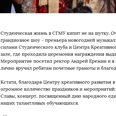
Студенческая жизнь в СГМУ кипит не на шутку. 
грандиозное шоу - премьера новогодней музыкал
силами Студенческого клуба и Центра Креативно
зале, где проходила церемония награждения вы
Мероприятие посетил ректор Андрей Еремин и в 
лично вручил ребятам почетные грамоты и благо
Кстати, благодаря Центру креативного развития 
огромное количество праздников и мероприятий:
Славы, концерт, посвященный дню народного един
наших талантливых обучающихся.