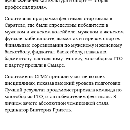
вузов «Физическая культура и спорт — вторая
профессия врача».
Спортивная программа фестиваля стартовала в
Саратове, где были определены победители в
мужском и женском волейболе, мужском и женском
футзале, киберспорте, шахматах и гиревом спорте.
Финальные соревнования по мужскому и женскому
баскетболу, фиджитал-баскетболу, плаванию,
бадминтону, настольному теннису, многоборью ГТО
и дартсу прошли в Самаре.
Спортсмены СГМУ приняли участие во всех
дисциплинах, показав высокий уровень подготовки.
Лучший результат продемонстрировала команда по
многоборью ГТО, став победителем фестиваля. В
личном зачете абсолютной чемпионкой стала
ординатор Виктория Гризель.