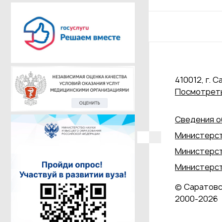
410012, г. С
Посмотреть
Сведения о
Министерст
Министерст
Министерст
© Саратовс
2000‑2026