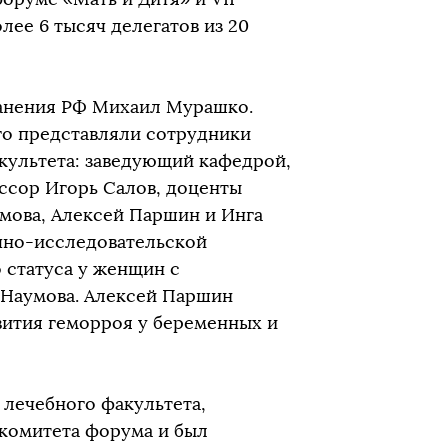
ее 6 тысяч делегатов из 20
анения РФ Михаил Мурашко.
го представляли сотрудники
культета: заведующий кафедрой,
ессор Игорь Салов, доценты
мова, Алексей Паршин и Инга
учно-исследовательской
 статуса у женщин с
Наумова. Алексей Паршин
вития геморроя у беременных и
лечебного факультета,
 комитета форума и был