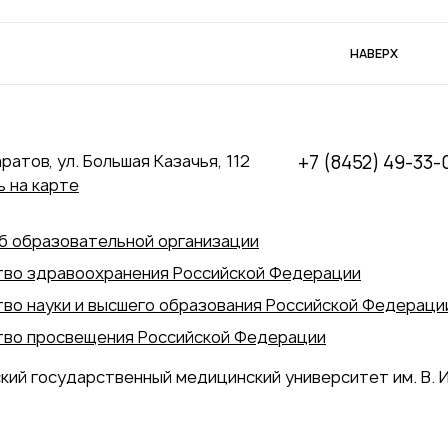
НАВЕРХ
аратов, ул. Большая Казачья, 112
+7 (8452) 49-33-
 на карте
б образовательной организации
во здравоохранения Российской Федерации
во науки и высшего образования Российской Федераци
во просвещения Российской Федерации
кий государственный медицинский университет им. В. И