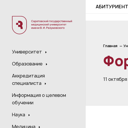
;
АБИТУРИЕН
Главная
Ун
Университет
Фор
Образование
Аккредитация
11 октября
специалиста
Информация о целевом
обучении
Наука
Медицина