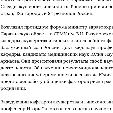
Съезде акушеров-гинекологов России приняли бол
стран, 425 городов и 84 регионов России.
Возглавил президиум форума министр здравоохр
Саратовскую область и СГМУ им. В.И. Разумовско
кафедры акушерства и гинекологии лечебного фа
Заслуженный врач России, докт. мед. наук, проф
кафедры, кандидаты медицинских наук Юлия Нау
Аржаева. Они презентовали результаты своей на
деятельности. Об изучении психоэмоционального
невынашиванием беременности рассказала Юлия 
представил работу об оценке факторов риска раз
родильниц.
Заведующий кафедрой акушерства и гинекологии 
профессор Игорь Салов вошел в состав научного