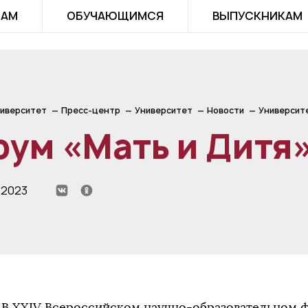
ТАМ
ОБУЧАЮЩИМСЯ
ВЫПУСКНИКАМ
иверситет
Пресс-центр
Университет
Новости
Университ
ум «Мать и Дитя
 2023
В ХХIV Всероссийском научно-образовательном ф