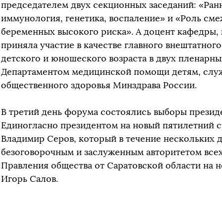
председателем двух секционных заседаний: «Ран
иммунология, генетика, воспаление» и «Роль см
беременных высокого риска». А доцент кафедры, к
приняла участие в качестве главного внештатног
детского и юношеского возраста в двух пленарны
Департаментом медицинской помощи детям, слу
общественного здоровья Минздрава России.
В третий день форума состоялись выборы презид
Единогласно президентом на новый пятилетний с
Владимир Серов, который в течение нескольких 
безоговорочным и заслуженным авторитетом всех
Правления общества от Саратовской области на 
Игорь Салов.