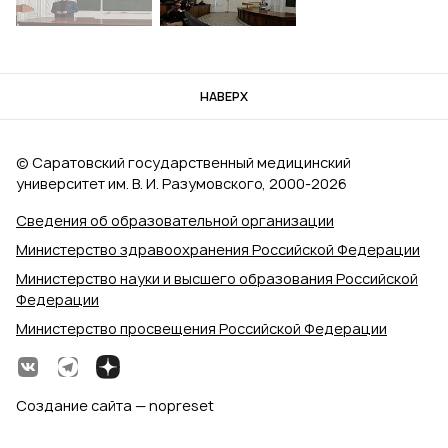
НАВЕРХ
© Саратовский государственный медицинский
университет им. В. И. Разумовского, 2000‑2026
Сведения об образовательной организации
Министерство здравоохранения Российской Федерации
Министерство науки и высшего образования Российской
Федерации
Министерство просвещения Российской Федерации
Создание сайта — nopreset