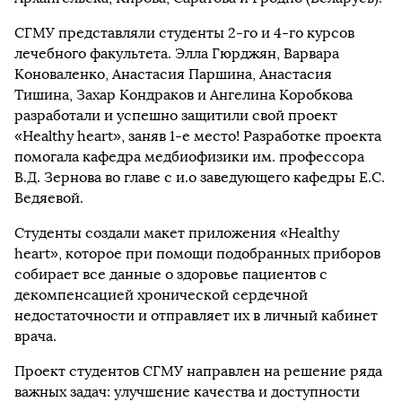
СГМУ представляли студенты 2-го и 4-го курсов
лечебного факультета. Элла Гюрджян, Варвара
Коноваленко, Анастасия Паршина, Анастасия
Тишина, Захар Кондраков и Ангелина Коробкова
разработали и успешно защитили свой проект
«Нealthy heart», заняв 1-е место! Разработке проекта
помогала кафедра медбиофизики им. профессора
В.Д. Зернова во главе с и.о заведующего кафедры Е.С.
Ведяевой.
Студенты создали макет приложения «Нealthy
heart», которое при помощи подобранных приборов
собирает все данные о здоровье пациентов с
декомпенсацией хронической сердечной
недостаточности и отправляет их в личный кабинет
врача.
Проект студентов СГМУ направлен на решение ряда
важных задач: улучшение качества и доступности