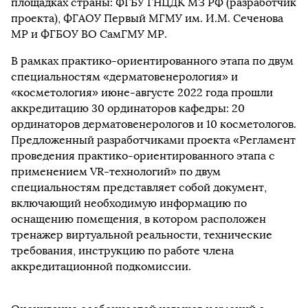
площадках страны: ФГБУ ГНЦДК МЗ РФ (разработчик
проекта), ФГАОУ Первый МГМУ им. И.М. Сеченова
МР и ФГБОУ ВО СамГМУ МР.
В рамках практико-ориентированного этапа по двум
специальностям «дерматовенерология» и
«косметология» июне-августе 2022 года прошли
аккредитацию 30 ординаторов кафедры: 20
ординаторов дерматовенерологов и 10 косметологов.
Предложенный разработчиками проекта «Регламент
проведения практико-ориентированного этапа с
применением VR-технологий» по двум
специальностям представляет собой документ,
включающий необходимую информацию по
оснащению помещения, в котором расположен
тренажер виртуальной реальности, технические
требования, инструкцию по работе члена
аккредитационной подкомиссии.