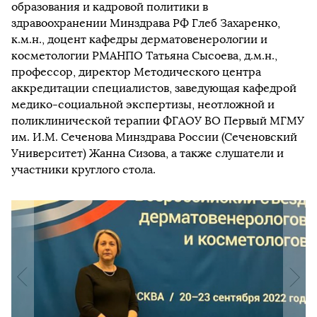
образования и кадровой политики в
здравоохранении Минздрава РФ Глеб Захаренко,
к.м.н., доцент кафедры дерматовенерологии и
косметологии РМАНПО Татьяна Сысоева, д.м.н.,
профессор, директор Методического центра
аккредитации специалистов, заведующая кафедрой
медико-социальной экспертизы, неотложной и
поликлинической терапии ФГАОУ ВО Первый МГМУ
им. И.М. Сеченова Минздрава России (Сеченовский
Университет) Жанна Сизова, а также слушатели и
участники круглого стола.