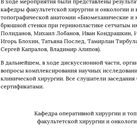
В ходе мероприятия были представлены результа
кафедры факультетской хирургии и онкологии и 
топографической анатомии «Биомеханические и 
брюшной стенки при герниопластике сетчатым и
Полиданов, Михаил Лобанов, Иван Кондрашкин, И
Игорь Блохин, Татьяна Послед, Тамирлан Тирбул
Сергей Капралов, Владимир Алипов).
В дальнейшем, в ходе дискуссионной части, орг
вопросы комплексирования научных исследовани
клинической хирургии. Все слушатели заседания
сертификатами.
Кафедра оперативной хирургии и то
факультетской хирургии и онколог