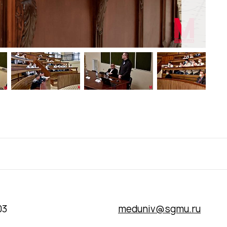
03
meduniv@sgmu.ru