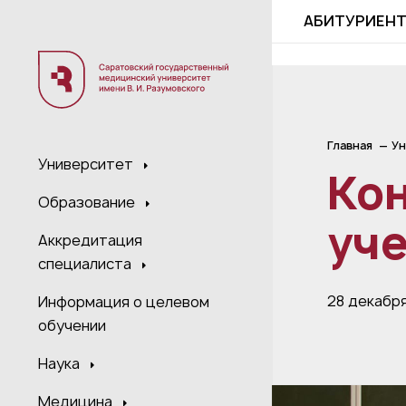
;
АБИТУРИЕН
Главная
Ун
Университет
Ко
Образование
уч
Аккредитация
специалиста
28 декабр
Информация о целевом
обучении
Наука
Медицина