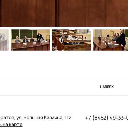
НАВЕРХ
аратов, ул. Большая Казачья, 112
+7 (8452) 49-33-
 на карте