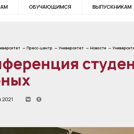
ТАМ
ОБУЧАЮЩИМСЯ
ВЫПУСКНИКАМ
иверситет
Пресс-центр
Университет
Новости
Университ
нференция студен
еных
я 2021