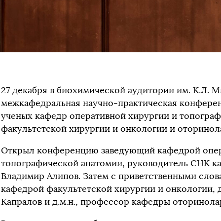
27 декабря в биохимической аудитории им. К.Л.
межкафедральная научно-практическая конферен
ученых кафедр оперативной хирургии и топограф
факультетской хирургии и онкологии и оторинол
Открыл конференцию заведующий кафедрой опер
топографической анатомии, руководитель СНК ка
Владимир Алипов. Затем с приветственными сло
кафедрой факультетской хирургии и онкологии, д
Капралов и д.м.н., профессор кафедры оторинола