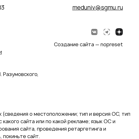
03
meduniv@sgmu.ru
Создание сайта — nopreset
и
. Разумовского,
 (сведения о местоположении; тип и версия ОС, тип
 какого сайта или по какой рекламе; язык ОС и
ирования сайта, проведения ретаргетинга и
 покиньте сайт.