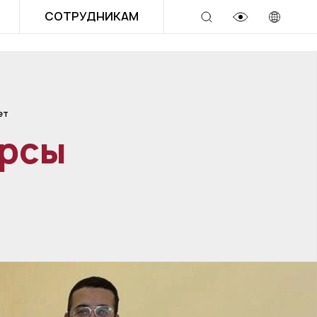
СОТРУДНИКАМ
ет
урсы