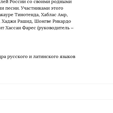
елей России со своими родными
ли песни. Участниками этого
кауре Тинотенда, Хаблас Амр,
, Хаджи Рашид, Шонгве Рикардо
ент Хассан Фарес (руководитель –
ра русского и латинского языков