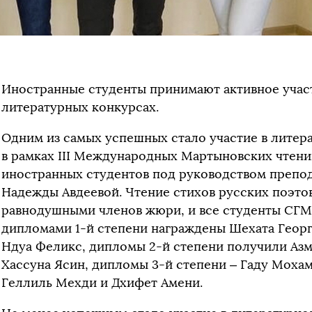
Иностранные студенты принимают активное учас
литературных конкурсах.
Одним из самых успешных стало участие в лите
в рамках III Международных Мартыновских чтений
иностранных студентов под руководством препо
Надежды Авдеевой. Чтение стихов русских поэто
равнодушными членов жюри, и все студенты СГМУ
дипломами 1-й степени награждены Шехата Георг
Ндуа Феликс, дипломы 2-й степени получили Азм
Хассуна Ясин, дипломы 3-й степени – Гаду Мохам
Геллиль Мехди и Дхифет Амени.