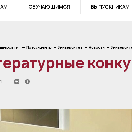
ТАМ
ОБУЧАЮЩИМСЯ
ВЫПУСКНИКАМ
иверситет
Пресс-центр
Университет
Новости
Университ
тературные конк
1