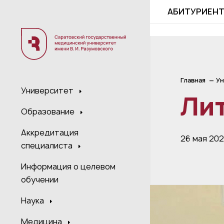
;
АБИТУРИЕН
Главная
Ун
Университет
Ли
Образование
Аккредитация
26 мая 202
специалиста
Информация о целевом
обучении
Наука
Медицина