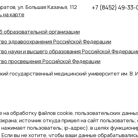
аратов, ул. Большая Казачья, 112
+7 (8452) 49-33-
 на карте
б образовательной организации
во здравоохранения Российской Федерации
во науки и высшего образования Российской Федераци
во просвещения Российской Федерации
кий государственный медицинский университет им. В. И
 на обработку файлов cookie, пользовательских данных
экрана; источник откуда пришел на сайт пользователь; с
и нажимает пользователь; ip-адрес). в целях функцион
Если вы не хотите, чтобы ваши данные обрабатывались,