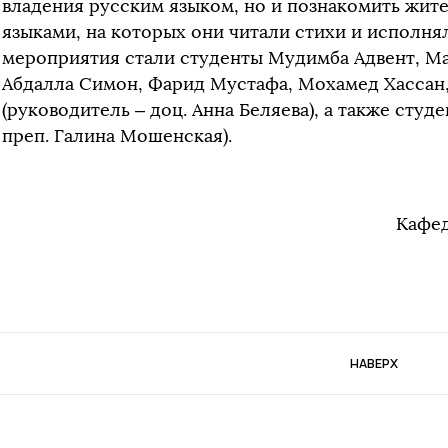
владения русским языком, но и познакомить жит
языками, на которых они читали стихи и исполня
мероприятия стали студенты Мудимба Адвент, Ма
Абдалла Симон, Фарид Мустафа, Мохамед Хассан
(руководитель – доц. Анна Беляева), а также студ
преп. Галина Мошенская).
Кафед
НАВЕРХ