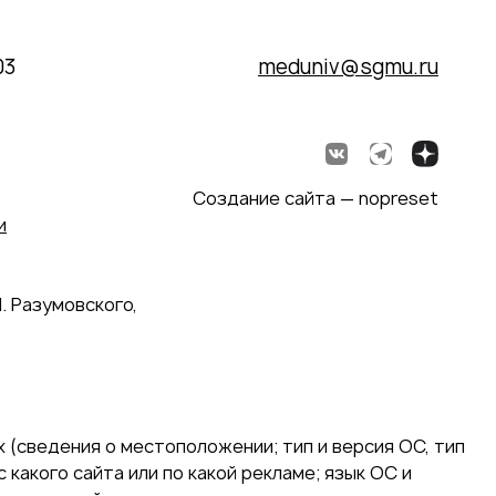
03
meduniv@sgmu.ru
Создание сайта — nopreset
и
. Разумовского,
 (сведения о местоположении; тип и версия ОС, тип
 какого сайта или по какой рекламе; язык ОС и