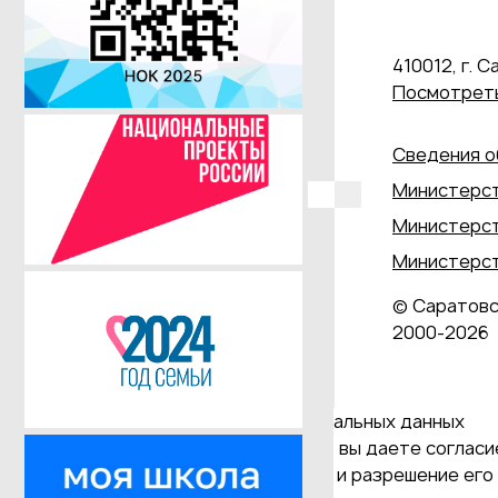
410012, г. С
Посмотреть
Сведения о
Министерст
Министерст
Министерст
© Саратовс
2000‑2026
Даю согласие на обработку персональных данных
Продолжая использовать наш сайт, вы даете согласие
и версия Браузера; тип устройства и разрешение его 