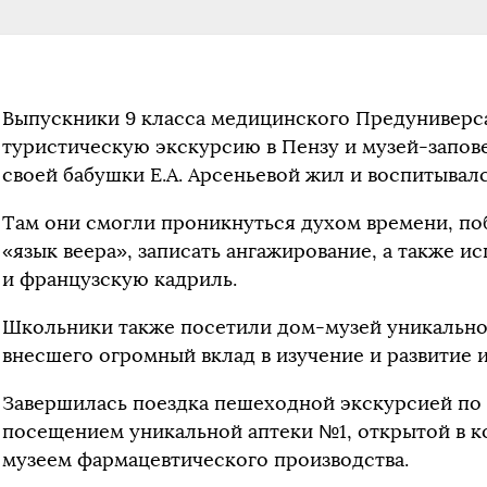
Выпускники 9 класса медицинского Предуниверс
туристическую экскурсию в Пензу и музей-запов
своей бабушки Е.А. Арсеньевой жил и воспитывал
Там они смогли проникнуться духом времени, побы
«язык веера», записать ангажирование, а также ис
и французскую кадриль.
Школьники также посетили дом-музей уникальног
внесшего огромный вклад в изучение и развитие 
Завершилась поездка пешеходной экскурсией по
посещением уникальной аптеки №1, открытой в к
музеем фармацевтического производства.