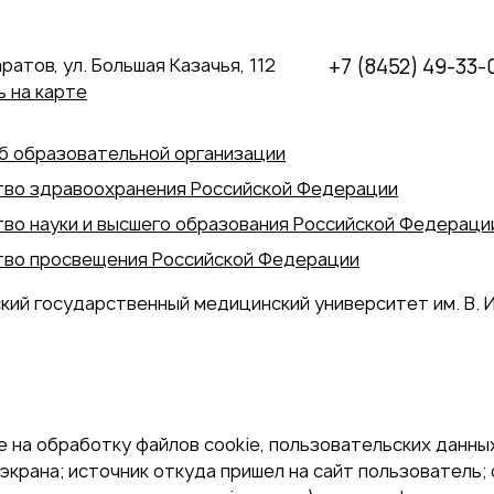
аратов, ул. Большая Казачья, 112
+7 (8452) 49-33-
 на карте
б образовательной организации
во здравоохранения Российской Федерации
во науки и высшего образования Российской Федераци
во просвещения Российской Федерации
кий государственный медицинский университет им. В. И
 на обработку файлов cookie, пользовательских данных
экрана; источник откуда пришел на сайт пользователь; с