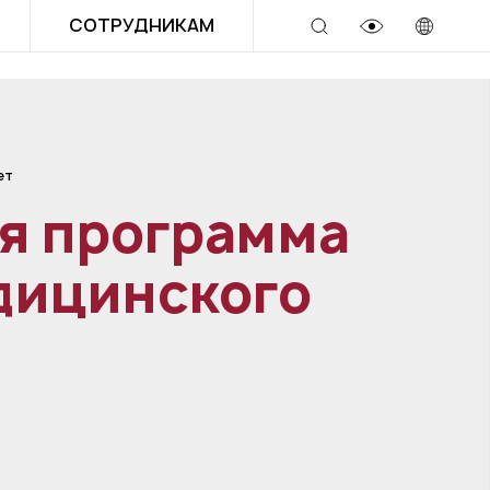
СОТРУДНИКАМ
ет
я программа
дицинского