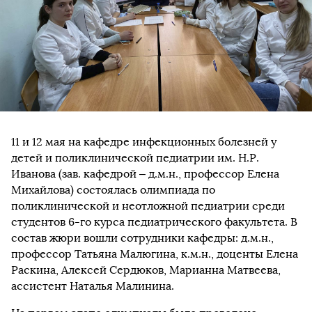
11 и 12 мая на кафедре инфекционных болезней у
детей и поликлинической педиатрии им. Н.Р.
Иванова (зав. кафедрой – д.м.н., профессор Елена
Михайлова) состоялась олимпиада по
поликлинической и неотложной педиатрии среди
студентов 6-го курса педиатрического факультета. В
состав жюри вошли сотрудники кафедры: д.м.н.,
профессор Татьяна Малюгина, к.м.н., доценты Елена
Раскина, Алексей Сердюков, Марианна Матвеева,
ассистент Наталья Малинина.