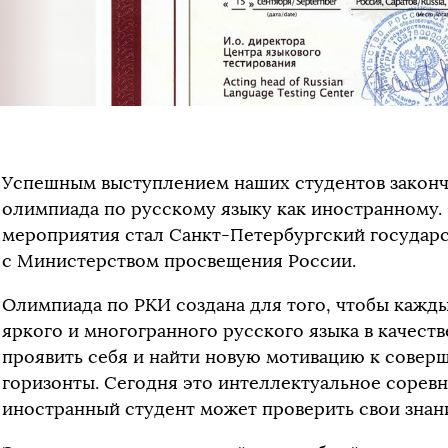
Успешным выступлением наших студентов законч
олимпиада по русскому языку как иностранному.
мероприятия стал Санкт-Петербургский государ
с Министерством просвещения России.
Олимпиада по РКИ создана для того, чтобы кажды
яркого и многогранного русского языка в качеств
проявить себя и найти новую мотивацию к совер
горизонты. Сегодня это интеллектуальное сорев
иностранный студент может проверить свои знан