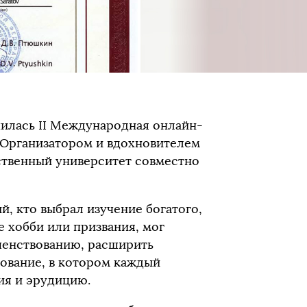
илась II Международная онлайн-
 Организатором и вдохновителем
ственный университет совместно
й, кто выбрал изучение богатого,
е хобби или призвания, мог
шенствованию, расширить
нование, в котором каждый
ия и эрудицию.