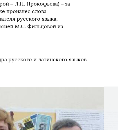
ой – Л.П. Прокофьева) – за
же произнес слова
ателя русского языка,
сией М.С. Фильцовой из
ра русского и латинского языков