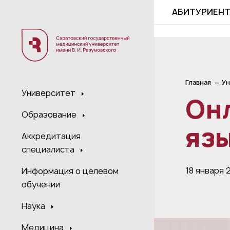
;
АБИТУРИЕН
Главная
Ун
Университет
Он
Образование
язы
Аккредитация
специалиста
18 января 
Информация о целевом
обучении
Наука
Медицина