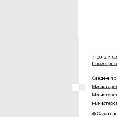
410012, г. С
Посмотреть
Сведения о
Министерст
Министерст
Министерст
© Саратовс