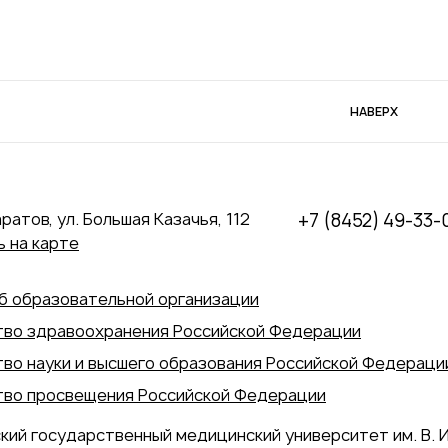
НАВЕРХ
аратов, ул. Большая Казачья, 112
+7 (8452) 49-33-
 на карте
б образовательной организации
во здравоохранения Российской Федерации
во науки и высшего образования Российской Федераци
во просвещения Российской Федерации
кий государственный медицинский университет им. В. И