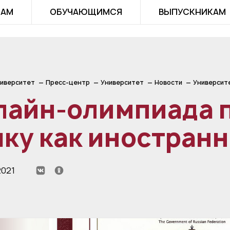
ТАМ
ОБУЧАЮЩИМСЯ
ВЫПУСКНИКАМ
иверситет
Пресс-центр
Университет
Новости
Университ
лайн-олимпиада п
ку как иностран
2021