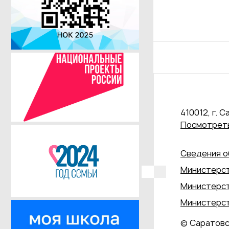
410012, г. С
Посмотреть
Сведения о
Министерст
Министерст
Министерст
© Саратовс