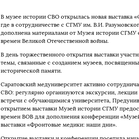
В музее истории СВО открылась новая выставка 
где в сотрудничестве с СГМУ им. В.И. Разумовско
дополнена материалами от Музея истории СГМУ о
времен Великой Отечественной войны.
В день торжественного открытия выставки участ
темы, связанные с созданием музеев, посвященн
исторической памяти.
Саратовский медуниверситет активно сотруднича
СВО: регулярно организуются экскурсии, лекции
встречи с обучающимися университета, Предунив
открытием выставки Музей истории СГМУ предос
времен ВОВ для дополнения конференции «Музей
выставки «Фронтовые медики: наши дни».
Открытие выставки и конференции посетила нача