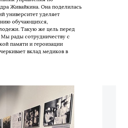
дра Живайкина. Она поделилась
ий университет уделяет
анию обучающихся,
одежи. Такую же цель перед
. Мы рады сотрудничеству с
кой памяти и героизации
черкивает вклад медиков в