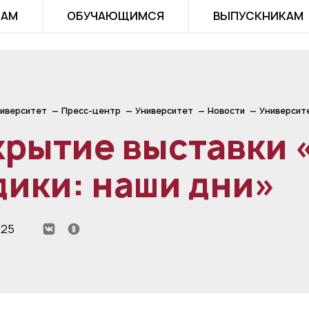
ТАМ
ОБУЧАЮЩИМСЯ
ВЫПУСКНИКАМ
иверситет
Пресс-центр
Университет
Новости
Университ
крытие выставки
ики: наши дни»
025