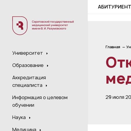
;
АБИТУРИЕН
Главная
Ун
Университет
От
Образование
мед
Аккредитация
специалиста
29 июля 2
Информация о целевом
обучении
Наука
Медицина