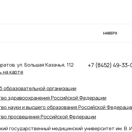
НАВЕРХ
аратов, ул. Большая Казачья, 112
+7 (8452) 49-33-
 на карте
б образовательной организации
во здравоохранения Российской Федерации
во науки и высшего образования Российской Федераци
во просвещения Российской Федерации
кий государственный медицинский университет им. В. И