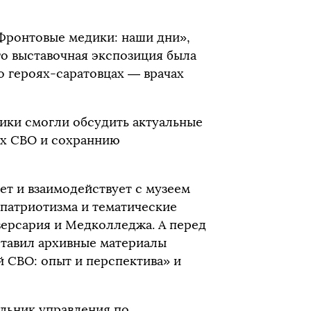
«Фронтовые медики: наши дни»,
го выставочная экспозиция была
 героях-саратовцах — врачах
ники смогли обсудить актуальные
ых СВО и сохраннию
ет и взаимодействует с музеем
 патриотизма и тематические
ерсария и Медколледжа. А перед
тавил архивные материалы
 СВО: опыт и перспектива» и
льник управления по