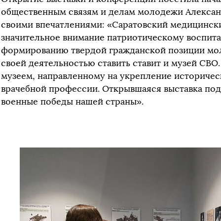
общественным связям и делам молодежи Алексан
своими впечатлениями: «Саратовский медицинск
значительное внимание патриотическому воспит
формированию твердой гражданской позиции мол
своей деятельностью ставить ставит и музей СВО
музеем, направленному на укрепление историчес
врачебной профессии. Открывшаяся выставка под
военные победы нашей страны».