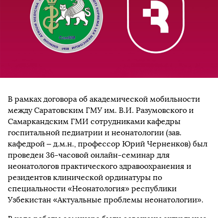
В рамках договора об академической мобильности
между Саратовским ГМУ им. В.И. Разумовского и
Самаркандским ГМИ сотрудниками кафедры
госпитальной педиатрии и неонатологии (зав.
кафедрой – д.м.н., профессор Юрий Черненков) был
проведен 36-часовой онлайн-семинар для
неонатологов практического здравоохранения и
резидентов клинической ординатуры по
специальности «Неонатология» республики
Узбекистан «Актуальные проблемы неонатологии».