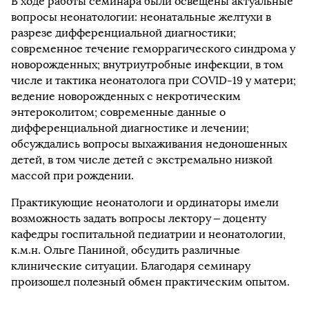
В ходе работы семинара были освещены актуальные
вопросы неонатологии: неонатальные желтухи в
разрезе дифференциальной диагностики;
современное течение геморрагического синдрома у
новорожденных; внутриутробные инфекции, в том
числе и тактика неонатолога при COVID-19 у матери;
ведение новорожденных с некротическим
энтероколитом; современные данные о
дифференциальной диагностике и лечении;
обсуждались вопросы выхаживания недоношенных
детей, в том числе детей с экстремально низкой
массой при рождении.
Практикующие неонатологи и ординаторы имели
возможность задать вопросы лектору – доценту
кафедры госпитальной педиатрии и неонатологии,
к.м.н. Ольге Паниной, обсудить различные
клинические ситуации. Благодаря семинару
произошел полезный обмен практическим опытом.