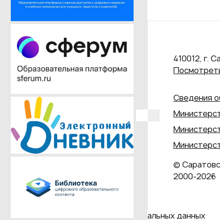
410012, г. С
Посмотреть
Сведения о
Министерст
Министерст
Министерст
© Саратовс
2000‑2026
Даю согласие на обработку персональных данных