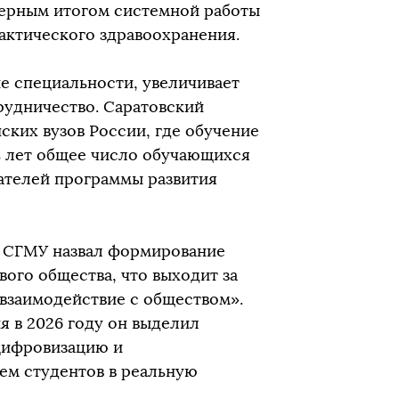
мерным итогом системной работы
актического здравоохранения.
е специальности, увеличивает
рудничество. Саратовский
ских вузов России, где обучение
ь лет общее число обучающихся
зателей программы развития
р СГМУ назвал формирование
ого общества, что выходит за
 взаимодействие с обществом».
я в 2026 году он выделил
 цифровизацию и
ем студентов в реальную