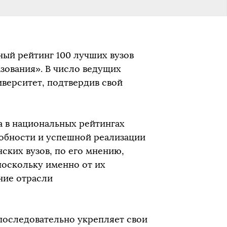
ный рейтинг 100 лучших вузов
зования». В число ведущих
верситет, подтвердив свой
а в национальных рейтингах
обности и успешной реализации
ских вузов, по его мнению,
поскольку именно от их
ние отрасли
последовательно укрепляет свои