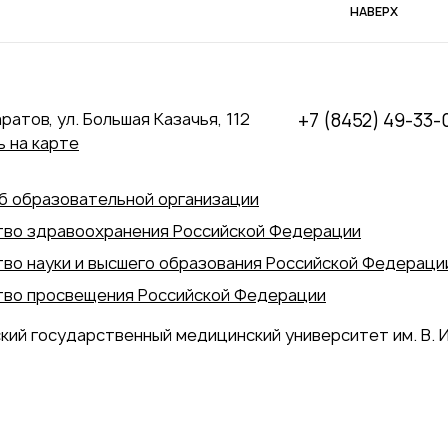
НАВЕРХ
аратов, ул. Большая Казачья, 112
+7 (8452) 49-33-
 на карте
б образовательной организации
во здравоохранения Российской Федерации
во науки и высшего образования Российской Федераци
во просвещения Российской Федерации
кий государственный медицинский университет им. В. И