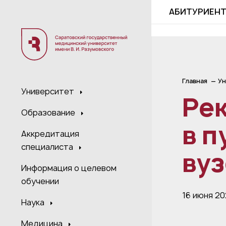
;
АБИТУРИЕН
Главная
Ун
Университет
Ре
Образование
в п
Аккредитация
специалиста
вуз
Информация о целевом
обучении
16 июня 2
Наука
Медицина