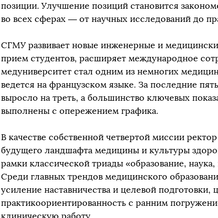
позиции. Улучшение позиций становится законо
во всех сферах — от научных исследований до пр
СГМУ развивает новые инженерные и медицински
прием студентов, расширяет международное сот
медуниверситет стал одним из немногих медицин
ведется на французском языке. За последние пят
выросло на треть, а большинство ключевых пока
выполнены с опережением графика.
В качестве собственной четвертой миссии ректо
будущего ландшафта медицины и культуры здоров
рамки классической триады «образование, наука,
Среди главных трендов медицинского образовани
усиление наставничества и целевой подготовки,
практикоориентированность с ранним погружени
клиническую работу.