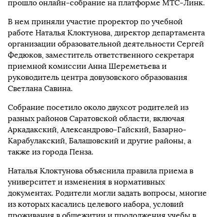
прошло онлайн-собрание на платформе МТС-Линк.
В нем приняли участие проректор по учебной
работе Наталья Клоктунова, директор департамента
организации образовательной деятельности Сергей
Федюков, заместитель ответственного секретаря
приемной комиссии Анна Шереметьева и
руководитель центра довузовского образования
Светлана Савина.
Собрание посетило около двухсот родителей из
разных районов Саратовской области, включая
Аркадакский, Александрово-Гайский, Базарно-
Карабулакский, Балашовский и другие районы, а
также из города Пенза.
Наталья Клоктунова объяснила правила приема в
университет и изменения в нормативных
документах. Родители могли задать вопросы, многие
из которых касались целевого набора, условий
проживания в общежитии и продолжения учебы в