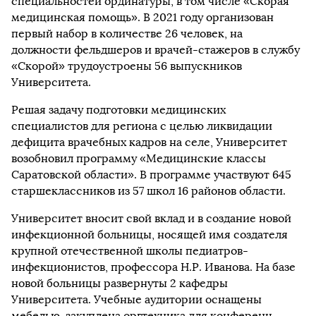
специальностей ординатуры, в том числе «Скорая
медицинская помощь». В 2021 году организован
первый набор в количестве 26 человек, на
должности фельдшеров и врачей-стажеров в службу
«Скорой» трудоустроены 56 выпускников
Университета.
Решая задачу подготовки медицинских
специалистов для региона с целью ликвидации
дефицита врачебных кадров на селе, Университет
возобновил программу «Медицинские классы
Саратовской области». В программе участвуют 645
старшеклассников из 57 школ 16 районов области.
Университет вносит свой вклад и в создание новой
инфекционной больницы, носящей имя создателя
крупной отечественной школы педиатров-
инфекционистов, профессора Н.Р. Иванова. На базе
новой больницы развернуты 2 кафедры
Университета. Учебные аудитории оснащены
мебелью, закуплена оргтехника для конференц-