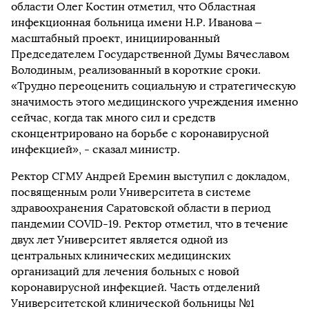
области Олег Костин отметил, что Областная
инфекционная больница имени Н.Р. Иванова –
масштабный проект, инициированный
Председателем Государственной Думы Вячеславом
Володиным, реализованный в короткие сроки.
«Трудно переоценить социальную и стратегическую
значимость этого медицинского учреждения именно
сейчас, когда так много сил и средств
сконцентрировано на борьбе с коронавирусной
инфекцией», - сказал министр.
Ректор СГМУ Андрей Еремин выступил с докладом,
посвященным роли Университета в системе
здравоохранения Саратовской области в период
пандемии COVID-19. Ректор отметил, что в течение
двух лет Университет является одной из
центральных клинических медицинских
организаций для лечения больных с новой
коронавирусной инфекцией. Часть отделений
Университетской клинической больницы №1