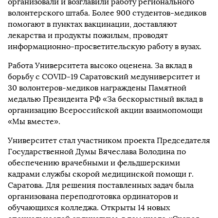
организовали и возглавили работу регионального
волонтерского штаба. Более 900 студентов-медиков
помогают в пунктах вакцинации, доставляют
лекарства и продукты пожилым, проводят
информационно-просветительскую работу в вузах.
Работа Университета высоко оценена. За вклад в
борьбу с COVID-19 Саратовский медуниверситет и
30 волонтеров-медиков награждены Памятной
медалью Президента РФ «За бескорыстный вклад в
организацию Всероссийской акции взаимопомощи
«Мы вместе».
Университет стал участником проекта Председателя
Государственной Думы Вячеслава Володина по
обеспечению врачебными и фельдшерскими
кадрами службы скорой медицинской помощи г.
Саратова. Для решения поставленных задач была
организована переподготовка ординаторов и
обучающихся колледжа. Открыты 14 новых