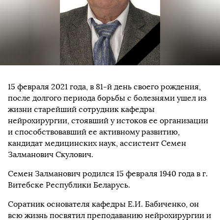
15 февраля 2021 года, в 81-й день своего рождения,
после долгого периода борьбы с болезнями ушел из
жизни старейший сотрудник кафедры
нейрохирургии, стоявший у истоков ее организации
и способствовавший ее активному развитию,
кандидат медицинских наук, ассистент Семен
Залманович Скулович.
Семен Залманович родился 15 февраля 1940 года в г.
Витебске Республики Беларусь.
Соратник основателя кафедры Е.И. Бабиченко, он
всю жизнь посвятил преподаванию нейрохирургии и