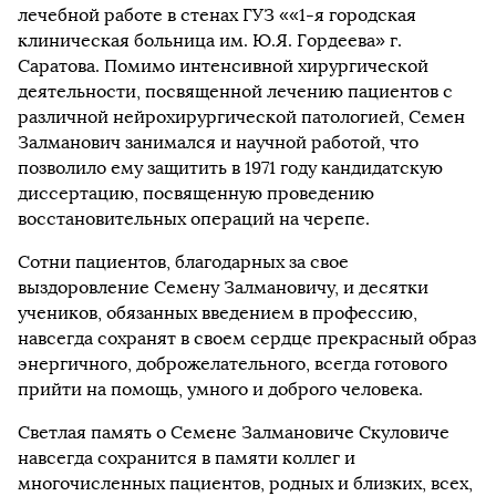
лечебной работе в стенах ГУЗ ««1-я городская
клиническая больница им. Ю.Я. Гордеева» г.
Саратова. Помимо интенсивной хирургической
деятельности, посвященной лечению пациентов с
различной нейрохирургической патологией, Семен
Залманович занимался и научной работой, что
позволило ему защитить в 1971 году кандидатскую
диссертацию, посвященную проведению
восстановительных операций на черепе.
Сотни пациентов, благодарных за свое
выздоровление Семену Залмановичу, и десятки
учеников, обязанных введением в профессию,
навсегда сохранят в своем сердце прекрасный образ
энергичного, доброжелательного, всегда готового
прийти на помощь, умного и доброго человека.
Светлая память о Семене Залмановиче Скуловиче
навсегда сохранится в памяти коллег и
многочисленных пациентов, родных и близких, всех,