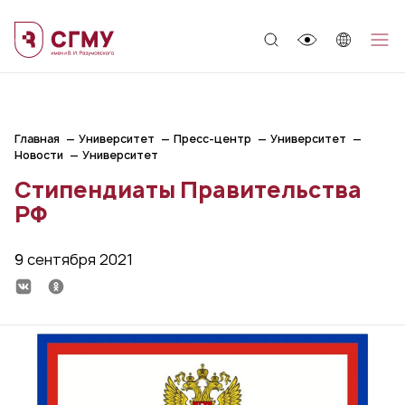
;
Главная
Университет
Пресс-центр
Университет
Новости
Университет
Стипендиаты Правительства
РФ
9 сентября 2021