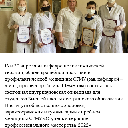
13 и 20 апреля на кафедре поликлинической
терапии, общей врачебной практики и
профилактической медицины СГМУ (зав. кафедрой –
д.м.н., профессор Галина Шеметова) состоялась
ежегодная внутривузовская олимпиада для
студентов Высшей школы сестринского образования
Института общественного здоровья,
здравоохранения и гуманитарных проблем
медицины СГМУ «Ступень к вершине
профессионального мастерства-2022»