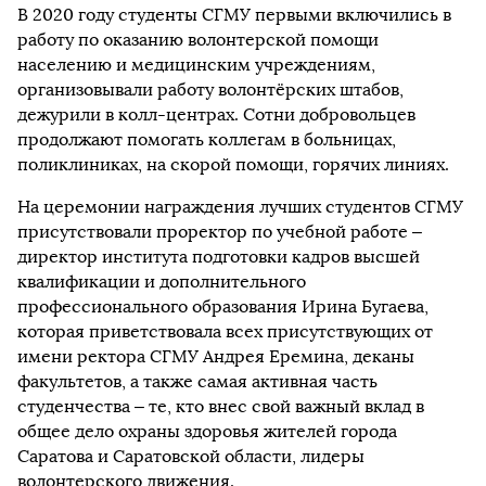
В 2020 году студенты СГМУ первыми включились в
работу по оказанию волонтерской помощи
населению и медицинским учреждениям,
организовывали работу волонтёрских штабов,
дежурили в колл-центрах. Сотни добровольцев
продолжают помогать коллегам в больницах,
поликлиниках, на скорой помощи, горячих линиях.
На церемонии награждения лучших студентов СГМУ
присутствовали проректор по учебной работе –
директор института подготовки кадров высшей
квалификации и дополнительного
профессионального образования Ирина Бугаева,
которая приветствовала всех присутствующих от
имени ректора СГМУ Андрея Еремина, деканы
факультетов, а также самая активная часть
студенчества – те, кто внес свой важный вклад в
общее дело охраны здоровья жителей города
Саратова и Саратовской области, лидеры
волонтерского движения.