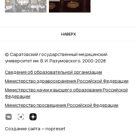
НАВЕРХ
© Саратовский государственный медицинский
университет им. В. И. Разумовского, 2000‑2026
Сведения об образовательной организации
Министерство здравоохранения Российской Федерации
Министерство науки и высшего образования Российской
Федерации
Министерство просвещения Российской Федерации
Создание сайта — nopreset