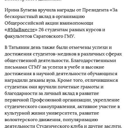
Ирина Бугаева вручила награды от Президента «За
бескорыстный вклад в организацию
Общероссийской акции взаимопомощи
«
#МыВместе
» 26 студентам разных курсов и
факультетов Саратовского ГМУ.
В Татьянин день также были отмечены успехи и
достижения студентов-медиков в различных сферах
общественной деятельности. Благодарственными
письмами СГМУ за успехи в учебе и высокие
достижения в научной деятельности обучающихся
наградили деканы вуза. Кроме того, отличившимся
студентам они вручили почетные грамоты и
благодарности за личный вклад в развитие
первичной Профсоюзной организации, укрепление
студенческого самоуправления, активное участие в
культурной жизни университета, развитие
волонтерского движения, популяризацию
деятельности Студенческого клуба и другие заслуги.