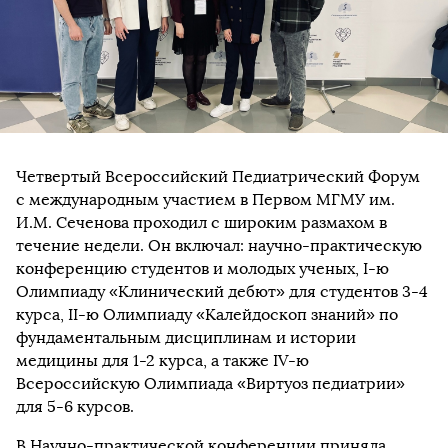
Четвертый Всероссийский Педиатрический Форум
с международным участием в Первом МГМУ им.
И.М. Сеченова проходил с широким размахом в
течение недели. Он включал: научно-практическую
конференцию студентов и молодых ученых, I-ю
Олимпиаду «Клинический дебют» для студентов 3-4
курса, II-ю Олимпиаду «Калейдоскоп знаний» по
фундаментальным дисциплинам и истории
медицины для 1-2 курса, а также IV-ю
Всероссийскую Олимпиада «Виртуоз педиатрии»
для 5-6 курсов.
В Научно-практической конференции приняла