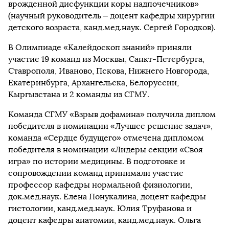
врожденной дисфункции коры надпочечников»
(научный руководитель – доцент кафедры хирургии
детского возраста, канд.мед.наук. Сергей Городков).
В Олимпиаде «Калейдоскоп знаний» приняли
участие 19 команд из Москвы, Санкт-Петербурга,
Ставрополя, Иваново, Пскова, Нижнего Новгорода,
Екатеринбурга, Архангельска, Белоруссии,
Кыргызстана и 2 команды из СГМУ.
Команда СГМУ «Взрыв дофамина» получила диплом
победителя в номинации «Лучшее решение задач»,
команда «Сердце будущего» отмечена дипломом
победителя в номинации «Лидеры секции «Своя
игра» по истории медицины. В подготовке и
сопровождении команд принимали участие
профессор кафедры нормальной физиологии,
док.мед.наук. Елена Понукалина, доцент кафедры
гистологии, канд.мед.наук. Юлия Труфанова и
доцент кафедры анатомии, канд.мед.наук. Ольга