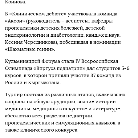
Коннова.
В «Клиническом дебюте» участвовала команда
«Аксон» (руководитель – ассистент кафедры
пропедевтики детских болезней, детской
эндокринологии и диабетологии, канд.мед.наук.
Ксения Чередникова), победившая в номинации
«Шахматные гении».
Кульминацией Форума стала IV Всероссийская
Олимпиада «Виртуоз педиатрии» для студентов 5-6
курсов, в которой приняли участие 37 команд из
России и Кыргызстана.
Турнир состоял из различных этапов, включавших
вопросы на общую эрудицию, знание истории
медицины, медицины в искусстве и литературе,
абсолютно всех разделов педиатрии,
пропедевтических и симуляционных навыков, а
также клинического конкурса.