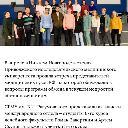
В апреле в Нижнем Новгороде в стенах
Приволжского исследовательского медицинского
университета прошла встреча представителей
медицинских вузов РФ, на которой обсуждались
вопросы программ обмена в текущей непростой
обстановке в мире.
СГМУ им. В.И. Разумовского представили активисты
международного отдела – студенты 6-го курса
лечебного факультета Роман Заверткин и Артем
Скупов, а также студентки 5-го курса