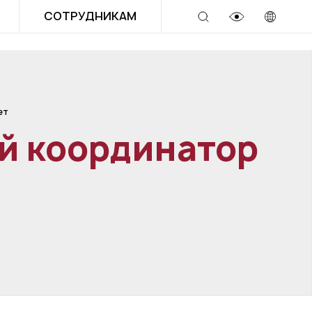
СОТРУДНИКАМ
ет
й координатор