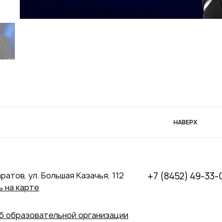
НАВЕРХ
аратов, ул. Большая Казачья, 112
+7 (8452) 49-33-
 на карте
б образовательной организации