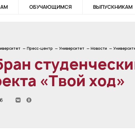
ТАМ
ОБУЧАЮЩИМСЯ
ВЫПУСКНИКАМ
иверситет
Пресс-центр
Университет
Новости
Университ
бран студенчески
екта «Твой ход»
26