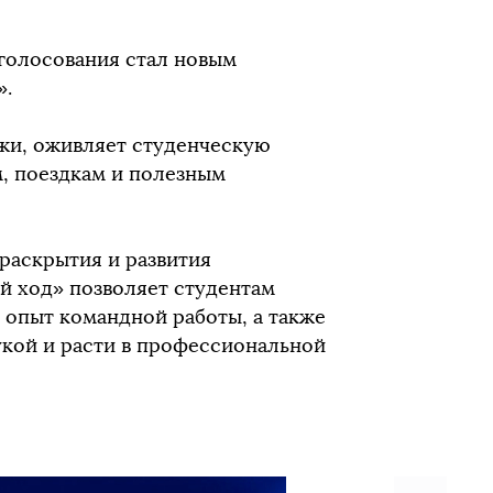
голосования стал новым
».
жи, оживляет студенческую
м, поездкам и полезным
раскрытия и развития
й ход» позволяет студентам
опыт командной работы, а также
укой и расти в профессиональной