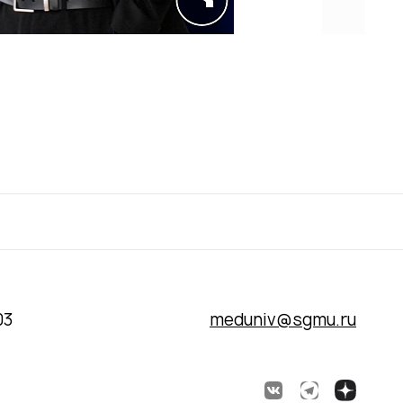
03
meduniv@sgmu.ru