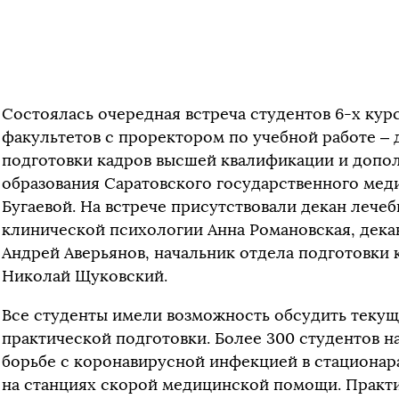
Состоялась очередная встреча студентов 6-х кур
факультетов с проректором по учебной работе –
подготовки кадров высшей квалификации и допо
образования Саратовского государственного мед
Бугаевой. На встрече присутствовали декан лечеб
клинической психологии Анна Романовская, дека
Андрей Аверьянов, начальник отдела подготовки
Николай Щуковский.
Все студенты имели возможность обсудить текущ
практической подготовки. Более 300 студентов н
борьбе с коронавирусной инфекцией в стационара
на станциях скорой медицинской помощи. Практи