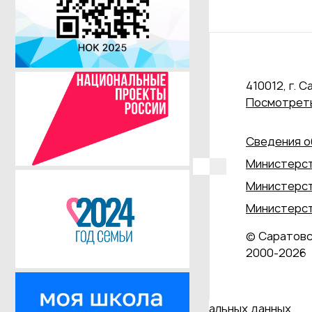
410012, г. С
Посмотреть
Сведения о
Министерст
Министерст
Министерст
© Саратовс
2000‑2026
Даю согласие на обработку персональных данных