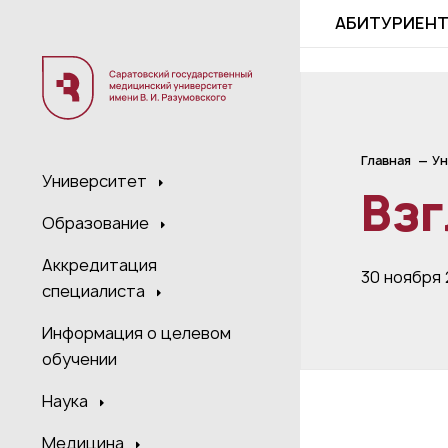
;
АБИТУРИЕН
Главная
Ун
Университет
Взг
Образование
Аккредитация
30 ноября 
специалиста
Информация о целевом
обучении
Наука
Медицина