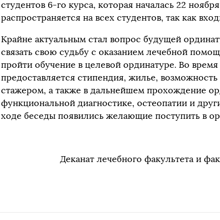
студентов 6-го курса, которая началась 22 ноября
распространяется на всех студентов, так как вход
Крайне актуальным стал вопрос будущей ординат
связать свою судьбу с оказанием лечебной помо
пройти обучение в целевой ординатуре. Во врем
предоставляется стипендия, жилье, возможность
стажером, а также в дальнейшем прохождение о
функциональной диагностике, остеопатии и друг
ходе беседы появились желающие поступить в о
Деканат лечебного факультета и фа