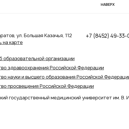
НАВЕРХ
аратов, ул. Большая Казачья, 112
+7 (8452) 49-33-
 на карте
б образовательной организации
во здравоохранения Российской Федерации
во науки и высшего образования Российской Федераци
во просвещения Российской Федерации
кий государственный медицинский университет им. В. И