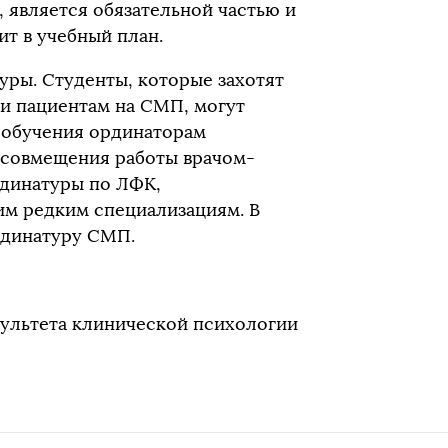
, является обязательной частью и
ит в учебный план.
уры. Студенты, которые захотят
щи пациентам на СМП, могут
я обучения ординаторам
 совмещения работы врачом-
рдинатуры по ЛФК,
им редким специализациям. В
рдинатуру СМП.
культета клинической психологии