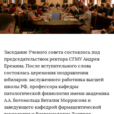
Заседание Ученого совета состоялось под
председательством ректора СГМУ Андрея
Еремина. После вступительного слова
состоялась церемония поздравления
юбиляров: заслуженного работника высшей
школы РФ, профессора кафедры
патологической физиологии имени академика
А.А. Богомольца Виталия Моррисона и
заведующего кафедрой фармацевтической
технологии и биотехнологии Дмитрия