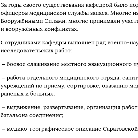
За годы своего существования кафедрой было по
офицеров медицинской службы запаса. Многие из
Вооружёнными Силами, многие принимали участи
и вооружённых конфликтах.
Сотрудниками кафедры выполнен ряд военно-нау
исследовательских работ:
– боевое слаживание местного эвакуационного пу
– работа отдельного медицинского отряда, сани
учреждений по приему, сортировке, оказанию м
раненых и больных;
– выдвижение, развертывание, организация рабо
батальона соединения;
– медико-географическое описание Саратовской 