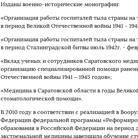
Изданы военно-исторические монографии:
«Организация работы госпиталей тыла страны на
в период Великой Отечественной войны 1941 - 194
«Организация работы госпиталей тыла страны на
в период Сталинградской битвы июль 1942г. - февр
«Вклад ученых и сотрудников Саратовского меди
организацию специализированной помощи ранен
Отечественной войны 1941 – 1945 годов»;
«Медицина в Саратовской области в годы Велико
стоматологической помощи».
В 2010 году в соответствии с реализацией в Воо
Федерации федеральной программы «Реформиров
образования в Российской Федерации на период д
экстремальной медицины завершила обучение ст