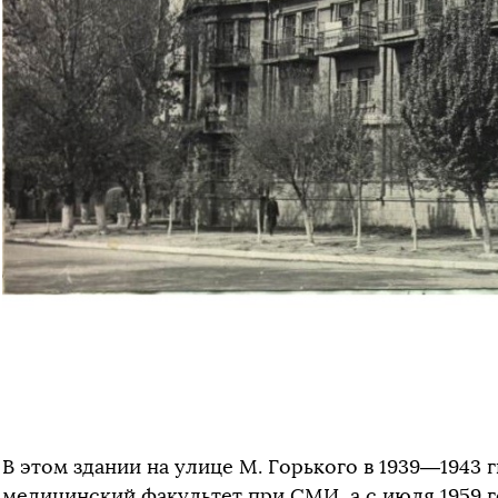
В этом здании на улице М. Горького в 1939—1943 
медицинский факультет при СМИ, а с июля 1959 г