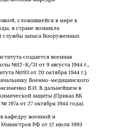
овкой, сложившейся в мире к
ды, в стране возникла
й службы запаса Вооруженных
нститута создается военная
ы №12-К/31 от 9 августа 1944 г.,
ута №193 от 20 октября 1944 г.).
начальнику Военно-медицинского
асименко В.И. В дальнейшем в
химической защиты (Приказ ВК
№ 197а от 27 октября 1944 года).
 в кафедру военной и
Министров РФ от 12 июля 1993