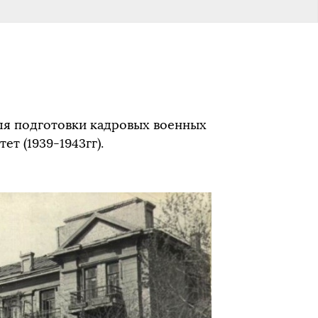
для подготовки кадровых военных
т (1939-1943гг).