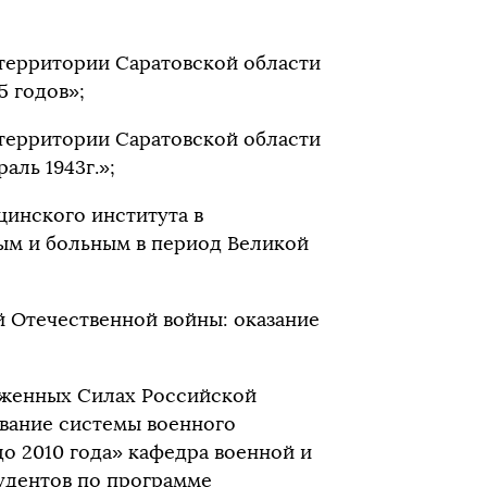
 территории Саратовской области
5 годов»;
 территории Саратовской области
аль 1943г.»;
цинского института в
ым и больным в период Великой
й Отечественной войны: оказание
руженных Силах Российской
ание системы военного
о 2010 года» кафедра военной и
удентов по программе