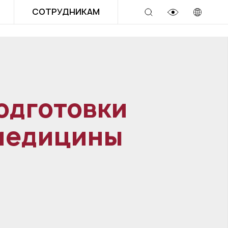
СОТРУДНИКАМ
одготовки
 медицины