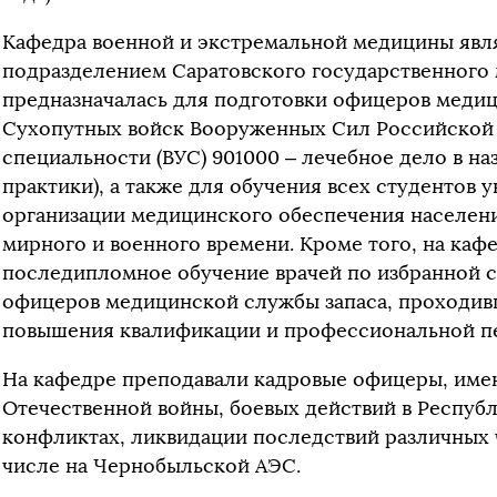
Кафедра военной и экстремальной медицины явл
подразделением Саратовского государственного 
предназначалась для подготовки офицеров меди
Сухопутных войск Вооруженных Сил Российской
специальности (ВУС) 901000 – лечебное дело в на
практики), а также для обучения всех студентов 
организации медицинского обеспечения населени
мирного и военного времени. Кроме того, на каф
последипломное обучение врачей по избранной с
офицеров медицинской службы запаса, проходив
повышения квалификации и профессиональной пе
На кафедре преподавали кадровые офицеры, име
Отечественной войны, боевых действий в Респуб
конфликтах, ликвидации последствий различных 
числе на Чернобыльской АЭС.