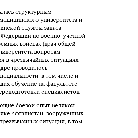
ялась структурным
медицинского университета и
цинской службы запаса
 Федерации по военно-учетной
земных войсках (врач общей
университета вопросам
я в чрезвычайных ситуациях
едре проводилось
пециальности, в том числе и
ших обучение на факультете
реподготовки специалистов.
ющие боевой опыт Великой
лике Афганистан, вооруженных
чрезвычайных ситуаций, в том