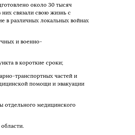
дготовлено около 30 тысяч
 них связали свою жизнь с
е в различных локальных войнах
чных и военно-
нкта в короткие сроки;
тарно-транспортных частей и
едицинской помощи и эвакуации
ты отдельного медицинского
области.