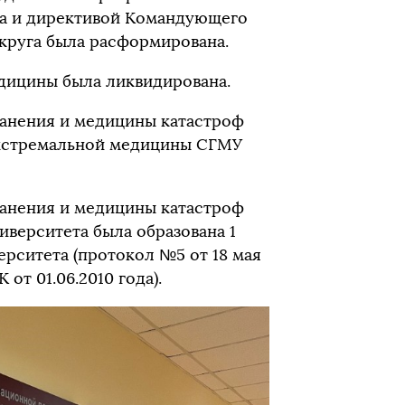
са и директивой Командующего
круга была расформирована.
едицины была ликвидирована.
анения и медицины катастроф
экстремальной медицины СГМУ
анения и медицины катастроф
верситета была образована 1
ерситета (протокол №5 от 18 мая
 от 01.06.2010 года).