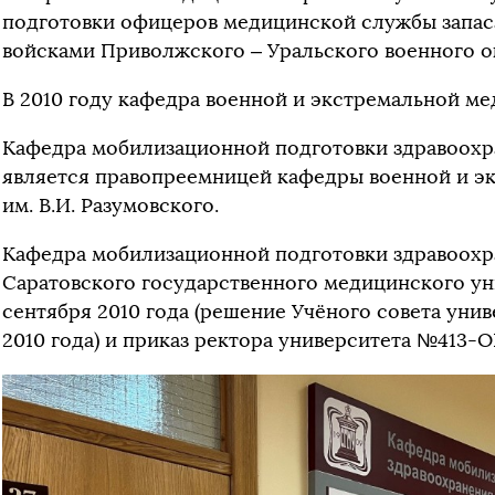
подготовки офицеров медицинской службы запа
войсками Приволжского – Уральского военного о
В 2010 году кафедра военной и экстремальной м
Кафедра мобилизационной подготовки здравоохр
является правопреемницей кафедры военной и 
им. В.И. Разумовского.
Кафедра мобилизационной подготовки здравоохр
Саратовского государственного медицинского уни
сентября 2010 года (решение Учёного совета унив
2010 года) и приказ ректора университета №413-ОК