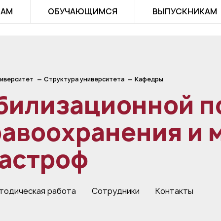
ТАМ
ОБУЧАЮЩИМСЯ
ВЫПУСКНИКАМ
иверситет
Структура университета
Кафедры
билизационной п
равоохранения и
тастроф
тодическая работа
Сотрудники
Контакты