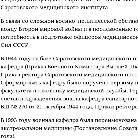
Саратовского медицинского института
В связи со сложной военно-политической обстан
концу Второй мировой войны и в послевоенные го
потребность в подготовке офицеров медицинско
Сил СССР.
В 1944 году на базе Саратовского медицинского и
кафедра (Приказ Военного Комиссара Высшей Школ
Приказ ректора Саратовского медицинского инстит
Сформировать кафедру было поручено первому 
факультета полковнику медицинской службы, Гер
состав подразделения вошла кафедра санитарно-
ВШ № 270 от 21 октября 1944 года, Приказ ректора 
В 1993 году военная кафедра была переименована
экстремальной медицины (Постановление Совета 
года).