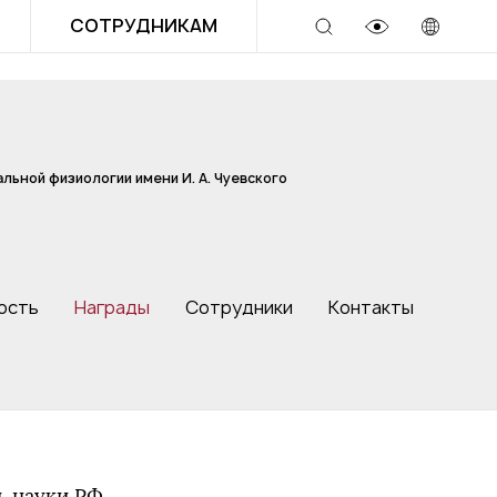
СОТРУДНИКАМ
льной физиологии имени И. А. Чуевского
ость
Награды
Сотрудники
Контакты
ь науки РФ.