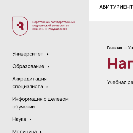
;
АБИТУРИЕН
Главная
Ун
Университет
На
Образование
Аккредитация
Учебная р
специалиста
Информация о целевом
обучении
Наука
Медицина