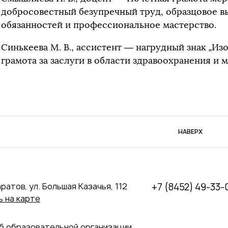
добросовестный безупречный труд, образцовое 
обязанностей и профессиональное мастерство.
Синькеева М. В., ассистент — нагрудный знак „Из
грамота за заслуги в области здравоохранения и
НАВЕРХ
аратов, ул. Большая Казачья, 112
+7 (8452) 49-33-
 на карте
б образовательной организации