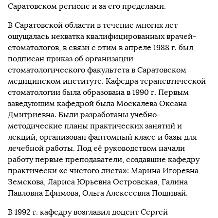
Саратовском регионе и за его пределами.
В Саратовской области в течение многих лет
ощущалась нехватка квалифицированных врачей-
стоматологов, в связи с этим в апреле 1988 г. был
подписан приказ об организации
стоматологического факультета в Саратовском
медицинском институте. Кафедра терапевтической
стоматологии была образована в 1990 г. Первым
заведующим кафедрой была Москалева Оксана
Дмитриевна. Были разработаны учебно-
методические планы практических занятий и
лекций, организован фантомный класс и базы для
лечебной работы. Под её руководством начали
работу первые преподаватели, создавшие кафедру
практически «с чистого листа»: Марина Игоревна
Земскова, Лариса Юрьевна Островская, Галина
Павловна Ефимова, Ольга Алексеевна Пошивай.
В 1992 г. кафедру возглавил доцент Сергей