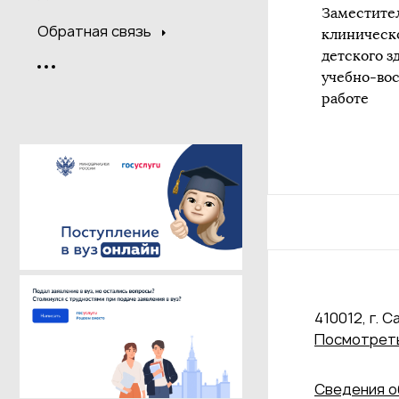
Заместите
Обратная связь
клиническ
детского з
учебно-во
работе
410012, г. С
Посмотреть
Сведения о