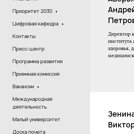
Андре
Приоритет 2030
Петро
Цифровая кафедра
Директор 
Контакты
института 
здоровья, 
Пресс-центр
медицински
Программа развития
Приемная комиссия
Вакансии
Международная
деятельность
Зенин
Малый университет
Викто
Доска почета