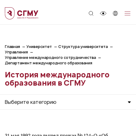
;
Главная
Университет
Структура университета
Управления
Управление международного сотрудничества
Департамент международного образования
История международного
образования в СГМУ
Выберите категорию
31 мая 1992 года вышел приказ № 124-О «Об