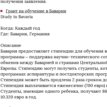
получения заявления.
Грант на обучение в Баварии
Study in Bavaria
Когда: Каждый год
Где: Бавария, Германия
Описание
Бавария предоставляет стипендии для обучения в 
программы – поддержка научно-технического со
обменов между Баварией и странами Центрально
Европы. Стипендию могут получить студенты, кот
программах аспирантуры и постдокторских прогр
Стипендия может быть продлена 2 раза сроком до
Стипендия выплачивается ежемесячно (700 евро) и 
Студенты, имеющие одного ребенка, получают 860
10.320 евро в год.