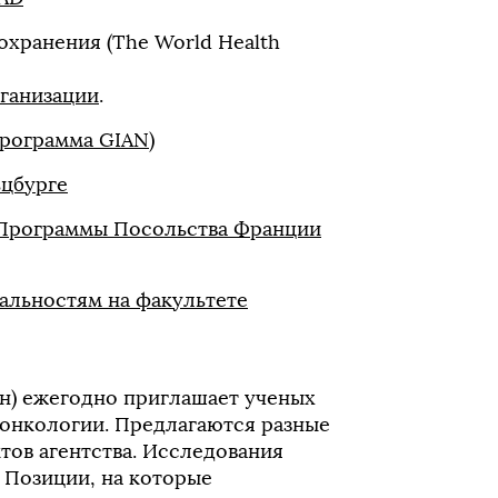
хранения (The World Health
рганизации
.
программа GIAN)
цбурге
 (Программы Посольства Франции
альностям на факультете
н) ежегодно приглашает ученых
 онкологии. Предлагаются разные
тов агентства. Исследования
. Позиции, на которые