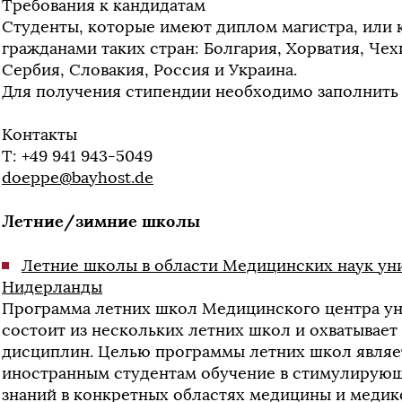
Требования к кандидатам
Студенты, которые имеют диплом магистра, или 
гражданами таких стран: Болгария, Хорватия, Чех
Сербия, Словакия, Россия и Украина.
Для получения стипендии необходимо заполнить
Контакты
T: +49 941 943-5049
doeppe@bayhost.de
Летние/зимние школы
Летние школы в области Медицинских наук уни
Нидерланды
Программа летних школ Медицинского центра ун
состоит из нескольких летних школ и охватывае
дисциплин. Целью программы летних школ являе
иностранным студентам обучение в стимулирующ
знаний в конкретных областях медицины и медик