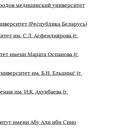
родов медицинский университет
иверситет (Республика Беларусь)
ет им. С.Д. Асфендиярова (г.
ет имени Марата Оспанова (г.
верситет им. Б.Н. Ельцина“ (г.
ия им. И.К. Ахунбаева (г.
итут имени Абу Али ибн Сино