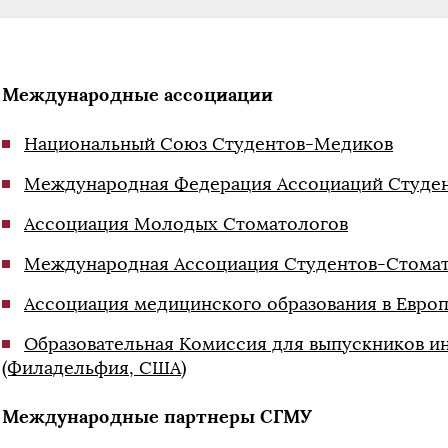
Международные ассоциации
Национальный Союз Студентов-Медиков
Международная Федерация Ассоциаций Студе
Ассоциация Молодых Стоматологов
Международная Ассоциация Студентов-Стома
Ассоциация медицинского образования в Европ
Образовательная Комиссия для выпускников и
(Филадельфия, США)
Международные партнеры СГМУ