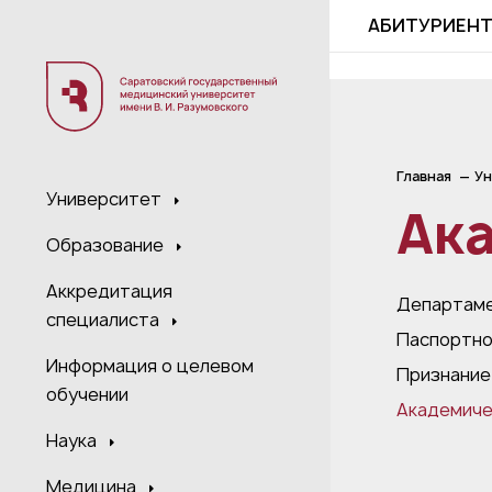
;
АБИТУРИЕН
Главная
Ун
Университет
Ак
Образование
Аккредитация
Департаме
специалиста
Паспортно
Информация о целевом
Признание
обучении
Академиче
Наука
Медицина