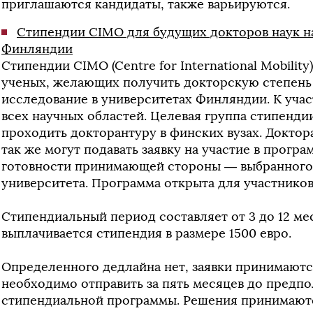
приглашаются кандидаты, также варьируются.
Стипендии CIMO для будущих докторов наук на
Финляндии
Стипендии CIMO (Centre for International Mobili
ученых, желающих получить докторскую степень 
исследование в университетах Финляндии. К уча
всех научных областей. Целевая группа стипенди
проходить докторантуру в финских вузах. Доктор
так же могут подавать заявку на участие в прог
готовности принимающей стороны — выбранного
университета. Программа открыта для участников 
Стипендиальный период составляет от 3 до 12 ме
выплачивается стипендия в размере 1500 евро.
Определенного дедлайна нет, заявки принимаются
необходимо отправить за пять месяцев до предпо
стипендиальной программы. Решения принимаютс