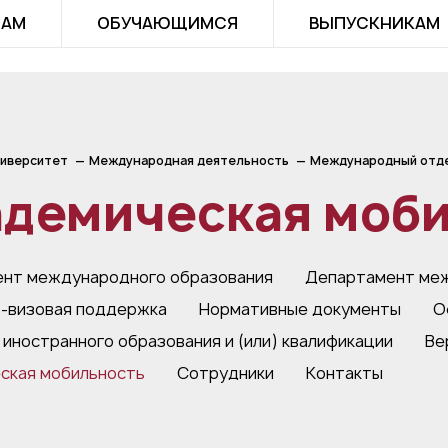
ТАМ
ОБУЧАЮЩИМСЯ
ВЫПУСКНИКАМ
иверситет
Международная деятельность
Международный отд
адемическая моби
нт международного образования
Департамент меж
-визовая поддержка
Нормативные документы
О
 иностранного образования и (или) квалификации
Ве
ская мобильность
Сотрудники
Контакты