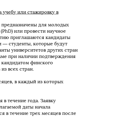
 учебу или стажировку в
ty) предназначены для молодых
(PhD) или провести научное
стию приглашаются кандидаты
и — студенты, которые будут
анты университетов других стран
рамме при наличии подтверждения
 кандидатом финского
из всех стран.
сяцев, в каждый из которых
 в течение года. Заявку
лагаемой даты начала
я в течение трех месяцев после