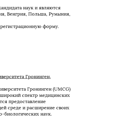
кандидата наук и являются
ия, Венгрия, Польша, Румыния,
 регистрационную форму.
верситета Гронинген,
иверситета Гронинген (UMCG)
т широкий спектр медицинских
тся предоставление
ей среде и расширение своих
о-биологических наук.