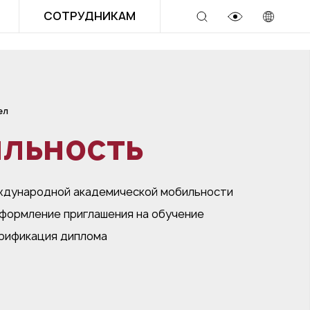
СОТРУДНИКАМ
ел
льность
дународной академической мобильности
формление приглашения на обучение
рификация диплома