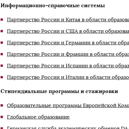
Информационно-справочные системы
Партнерство России и Китая в области образов
Партнерство России и США в области образова
Партнерство России и Германии в области обр
Партнерство России и Франции в области обра
Партнерство России и Испании в области обра
Партнерство России и Италии в области образ
Стипендиальные программы и стажировки
Образовательные программы Европейской Ком
Глобальное образование
Германская служба академических обменов D