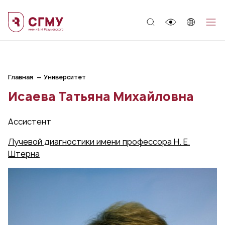
;
Главная
Университет
Исаева Татьяна Михайловна
Ассистент
Лучевой диагностики имени профессора Н. Е.
Штерна