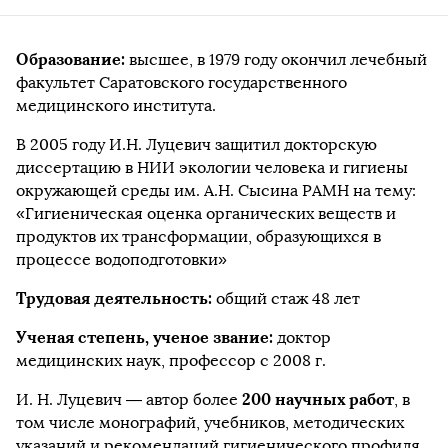
Образование:
высшее, в 1979 году окончил лечебный
факультет Саратовского государственного
медицинского института.
В 2005 году И.Н. Луцевич защитил докторскую
диссертацию в НИИ экологии человека и гигиены
окружающей среды им. А.Н. Сысина РАМН на тему:
«Гигиеническая оценка органических веществ и
продуктов их трансформации, образующихся в
процессе водоподготовки»
Трудовая деятельность:
общий стаж 48 лет
Ученая степень, ученое звание:
доктор
медицинских наук, профессор с 2008 г.
200 научных работ
И. Н. Луцевич — автор более
, в
том числе монографий, учебников, методических
указаний и рекомендаций гигиенического профиля,