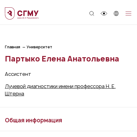
;
Главная
Университет
Партыко Елена Анатольевна
Ассистент
Лучевой диагностики имени профессора Н. Е.
Штерна
Общая информация