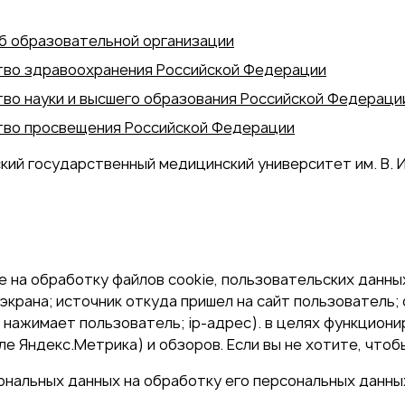
б образовательной организации
во здравоохранения Российской Федерации
во науки и высшего образования Российской Федераци
во просвещения Российской Федерации
кий государственный медицинский университет им. В. И
 на обработку файлов cookie, пользовательских данных
экрана; источник откуда пришел на сайт пользователь; с
и нажимает пользователь; ip-адрес). в целях функцион
е Яндекс.Метрика) и обзоров. Если вы не хотите, чтоб
сональных данных на обработку его персональных данны