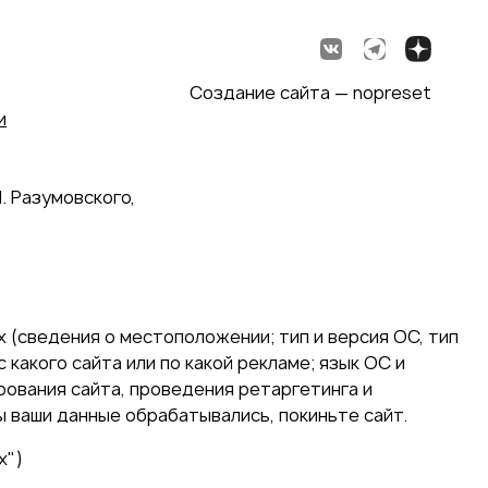
Создание сайта — nopreset
и
. Разумовского,
 (сведения о местоположении; тип и версия ОС, тип
 какого сайта или по какой рекламе; язык ОС и
ирования сайта, проведения ретаргетинга и
ы ваши данные обрабатывались, покиньте сайт.
х")