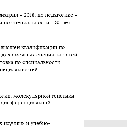
атрия – 2018, по педагогике –
ы по специальности – 35 лет.
 высшей квалификации по
) для смежных специальностей,
товка по специальности
специальностей.
огии, молекулярной генетики
и дифференциальной
х научных и учебно-