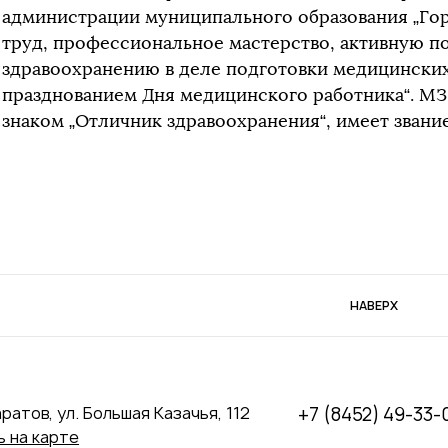
администрации муниципального образования „Гор
труд, профессиональное мастерство, активную 
здравоохранению в деле подготовки медицинских 
празднованием Дня медицинского работника“. М
знаком „Отличник здравоохранения“, имеет звание
НАВЕРХ
аратов, ул. Большая Казачья, 112
+7 (8452) 49-33-
 на карте