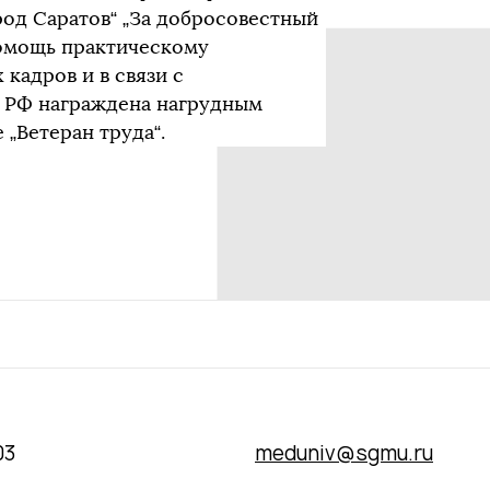
од Саратов“ „За добросовестный
помощь практическому
кадров и в связи с
З РФ награждена нагрудным
 „Ветеран труда“.
03
meduniv@sgmu.ru