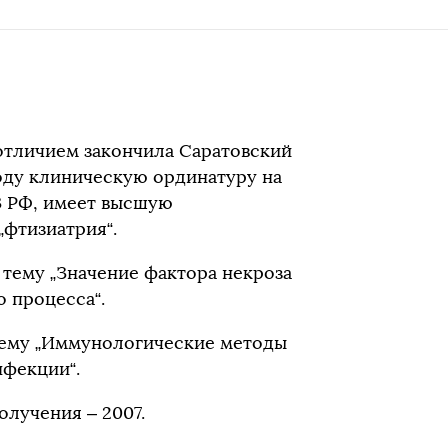
 отличием закончила Саратовский
году клиническую ординатуру на
 РФ, имеет высшую
фтизиатрия“.
 тему „Значение фактора некроза
о процесса“.
тему „Иммунологические методы
нфекции“.
олучения – 2007.