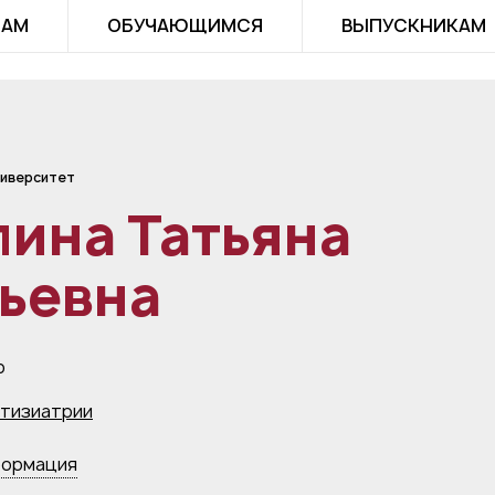
ТАМ
ОБУЧАЮЩИМСЯ
ВЫПУСКНИКАМ
иверситет
ина Татьяна
ьевна
р
тизиатрии
формация