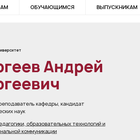
ТАМ
ОБУЧАЮЩИМСЯ
ВЫПУСКНИКАМ
иверситет
ргеев Андрей
ргеевич
реподаватель кафедры, кандидат
еских наук
едагогики, образовательных технологий и
нальной коммуникации