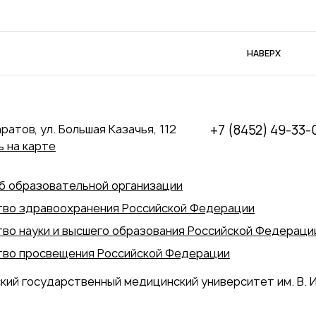
НАВЕРХ
аратов, ул. Большая Казачья, 112
+7 (8452) 49-33-
 на карте
б образовательной организации
во здравоохранения Российской Федерации
во науки и высшего образования Российской Федераци
во просвещения Российской Федерации
кий государственный медицинский университет им. В. И