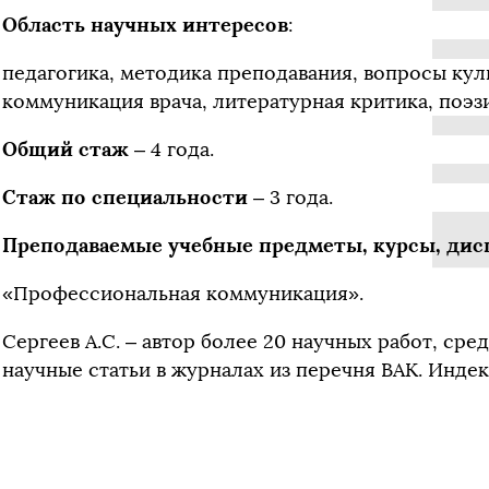
Область научных интересов
:
педагогика, методика преподавания, вопросы ку
коммуникация врача, литературная критика, поэз
Общий стаж
– 4 года.
Стаж по специальности
– 3 года.
Преподаваемые учебные предметы, курсы, ди
«Профессиональная коммуникация».
Сергеев А.С. – автор более 20 научных работ, ср
научные статьи в журналах из перечня ВАК. Индек