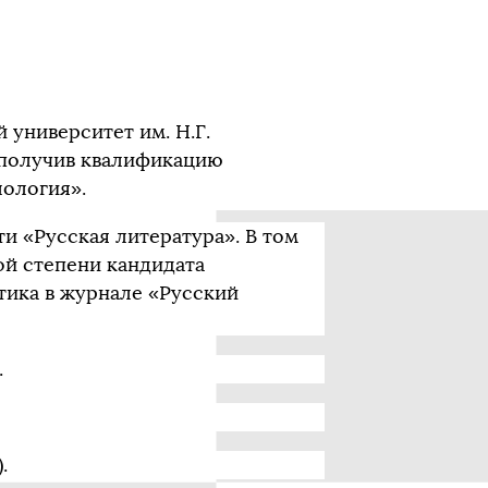
 университет им. Н.Г.
 получив квалификацию
ология».
и «Русская литература». В том
ой степени кандидата
тика в журнале «Русский
.
.