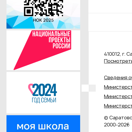
410012, г. С
Посмотреть
Сведения о
Министерст
Министерст
Министерст
© Саратовс
2000‑2026