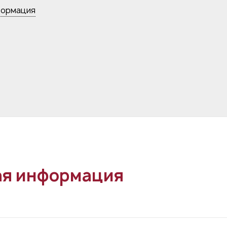
формация
я информация