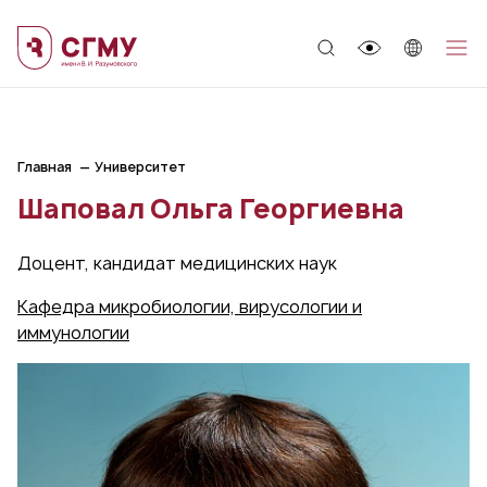
;
Главная
Университет
Шаповал Ольга Георгиевна
Доцент, кандидат медицинских наук
Кафедра микробиологии, вирусологии и
иммунологии