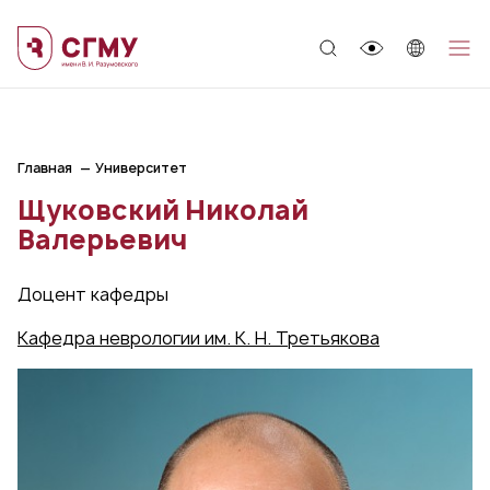
;
Главная
Университет
Щуковский Николай
Валерьевич
Доцент кафедры
Кафедра неврологии им. К. Н. Третьякова