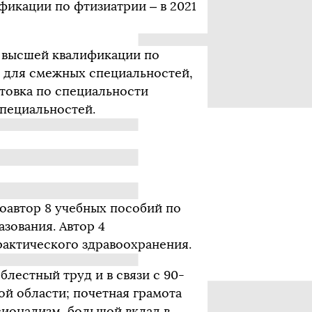
фикации по фтизиатрии – в 2021
 высшей квалификации по
) для смежных специальностей,
товка по специальности
специальностей.
оавтор 8 учебных пособий по
зования. Автор 4
актического здравоохранения.
лестный труд и в связи с 90-
й области; почетная грамота
ионализм, большой вклад в