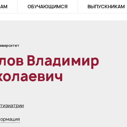
ТАМ
ОБУЧАЮЩИМСЯ
ВЫПУСКНИКАМ
иверситет
лов Владимир
колаевич
тизиатрии
формация