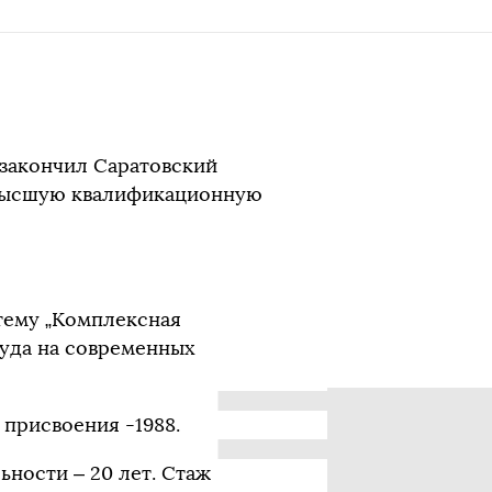
 закончил Саратовский
 высшую квалификационную
 тему „Комплексная
руда на современных
 присвоения -1988.
ьности – 20 лет. Стаж