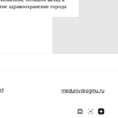
итие здравоохранение города
03
meduniv@sgmu.ru