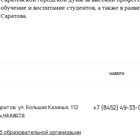
обучение и воспитание студентов, а также в разв
Саратова.
НАВЕРХ
аратов, ул. Большая Казачья, 112
+7 (8452) 49-33-
 на карте
б образовательной организации