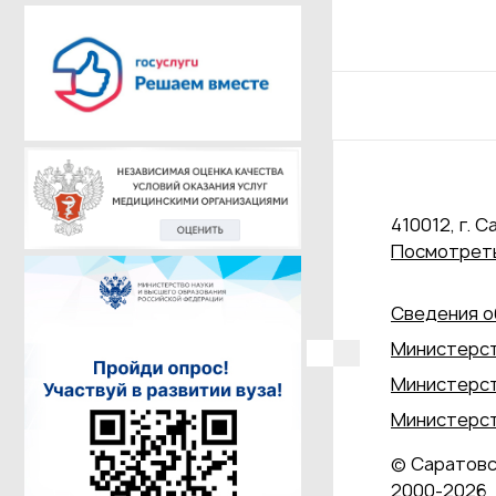
410012, г. С
Посмотреть
Сведения о
Министерст
Министерст
Министерст
© Саратовс
2000‑2026