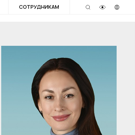
СОТРУДНИКАМ