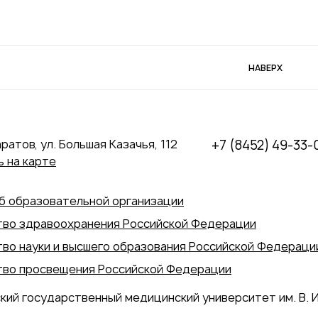
НАВЕРХ
аратов, ул. Большая Казачья, 112
+7 (8452) 49-33-
 на карте
б образовательной организации
во здравоохранения Российской Федерации
во науки и высшего образования Российской Федераци
во просвещения Российской Федерации
кий государственный медицинский университет им. В. И