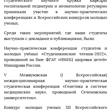
студенческого научного кружка кафедры
госпитальной педиатрии и неонатологии регулярно
принимали участие в научно-практических
конференциях и Всероссийских конкурсов молодых
ученых.
Среди таких мероприятий, где наши студенты
выступали с докладами и публикациями, были:
Научно-практическая конференция студентов и
молодых учёных «Студеникинские чтения-2022»,
проводимой на базе ФГАУ «НМИЦ здоровья детей»
Минздрава России.
V Межвузовская (I Всероссийская)
междисциплинарная научно-практическая
студенческая конференция «Генетика в системе
медицинских наук», проводимой Сеченовским
университетом».
Конкурс молодых ученых XII Всероссийского