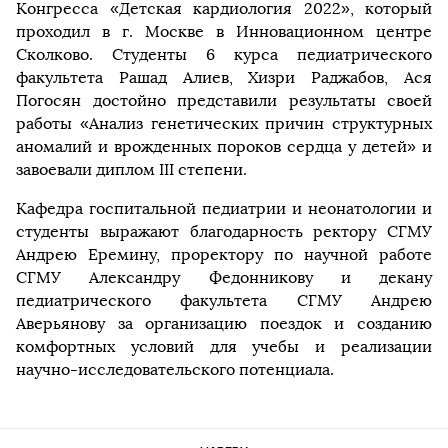
Конгресса «Детская кардиология 2022», который
проходил в г. Москве в Инновационном центре
Сколково. Студенты 6 курса педиатрического
факультета Рашад Алиев, Хизри Раджабов, Ася
Погосян достойно представили результаты своей
работы «Анализ генетических причин структурных
аномалий и врожденных пороков сердца у детей» и
завоевали диплом III степени.
Кафедра госпитальной педиатрии и неонатологии и
студенты выражают благодарность ректору СГМУ
Андрею Еремину, проректору по научной работе
СГМУ Александру Федонникову и декану
педиатрического факультета СГМУ Андрею
Аверьянову за организацию поездок и созданию
комфортных условий для учебы и реализации
научно-исследовательского потенциала.