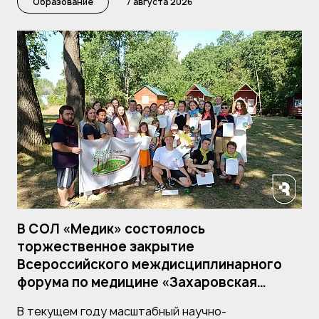
Образование
7 августа 2026
В СОЛ «Медик» состоялось
торжественное закрытие
Всероссийского междисциплинарного
форума по медицине «Захаровская
школа»
В текущем году масштабный научно-