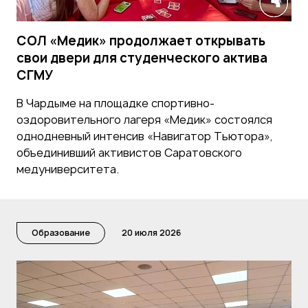
СОЛ «Медик» продолжает открывать
свои двери для студенческого актива
СГМУ
В Чардыме на площадке спортивно-
оздоровительного лагеря «Медик» состоялся
однодневный интенсив «Навигатор Тьютора»,
объединивший активистов Саратовского
медуниверситета.
Образование
20 июля 2026