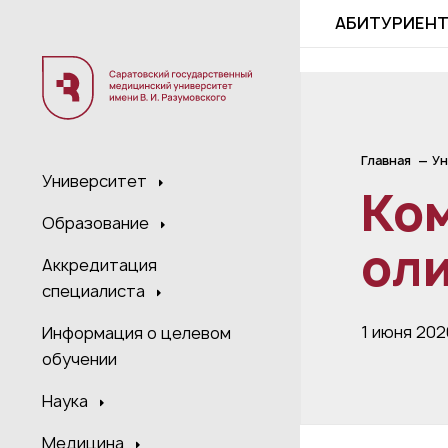
;
АБИТУРИЕН
Главная
Ун
Университет
Ком
Образование
ол
Аккредитация
специалиста
1 июня 202
Информация о целевом
обучении
Наука
Медицина