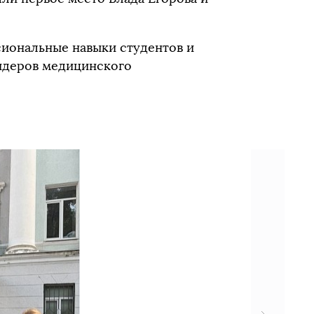
сиональные навыки студентов и
лидеров медицинского