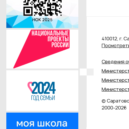
410012, г. С
Посмотреть
Сведения о
Министерст
Министерст
Министерст
© Саратовс
2000‑2026