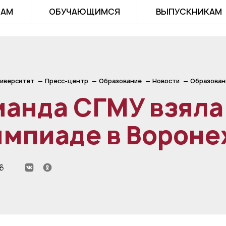
ТАМ
ОБУЧАЮЩИМСЯ
ВЫПУСКНИКАМ
иверситет
Пресс-центр
Образование
Новости
Образован
анда СГМУ взяла
импиаде в Ворон
6