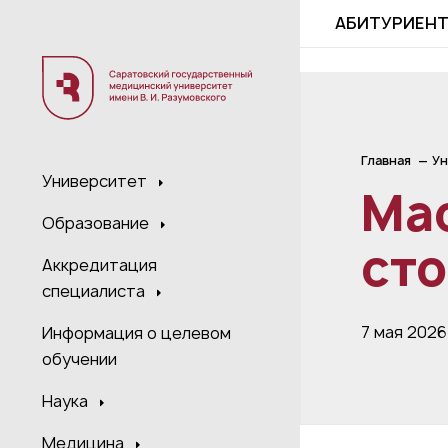
;
АБИТУРИЕН
Главная
Ун
Университет
Мас
Образование
ст
Аккредитация
специалиста
7 мая 2026
Информация о целевом
обучении
Наука
Медицина