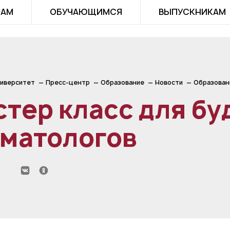
ТАМ
ОБУЧАЮЩИМСЯ
ВЫПУСКНИКАМ
иверситет
Пресс-центр
Образование
Новости
Образован
тер класс для б
оматологов