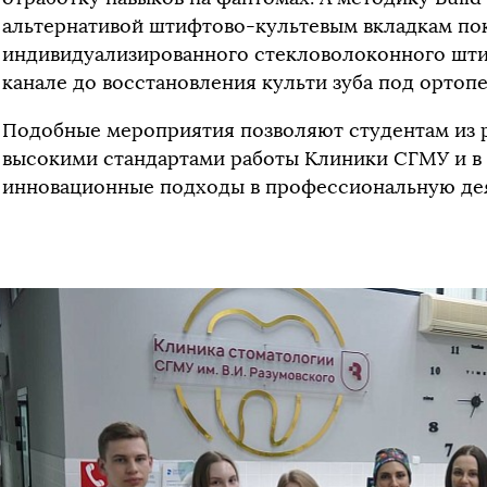
альтернативой штифтово-культевым вкладкам пок
индивидуализированного стекловолоконного шти
канале до восстановления культи зуба под орто
Подобные мероприятия позволяют студентам из р
высокими стандартами работы Клиники СГМУ и в
инновационные подходы в профессиональную дея