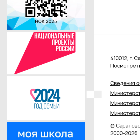
410012, г. С
Посмотреть
Сведения о
Министерст
Министерст
Министерст
© Саратовс
2000‑2026