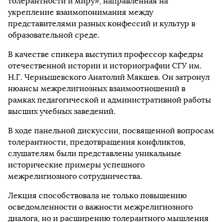
толерантности и миру», направленная на
укрепление взаимопонимания между
представителями разных конфессий и культур в
образовательной среде.
В качестве спикера выступил профессор кафедры
отечественной истории и историографии СГУ им.
Н.Г. Чернышевского Анатолий Мякшев. Он затронул
нюансы межрелигиозных взаимоотношений в
рамках педагогической и административной работы
высших учебных заведений.
В ходе панельной дискуссии, посвященной вопросам
толерантности, предотвращения конфликтов,
слушателям были представлены уникальные
исторические примеры успешного
межрелигиозного сотрудничества.
Лекция способствовала не только повышению
осведомленности о важности межрелигиозного
диалога, но и расширению толерантного мышления